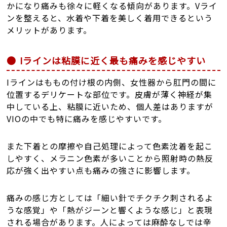
かになり痛みも徐々に軽くなる傾向があります。Vライ
ンを整えると、水着や下着を美しく着用できるという
メリットがあります。
Iラインは粘膜に近く最も痛みを感じやすい
Iラインはももの付け根の内側、女性器から肛門の間に
位置するデリケートな部位です。皮膚が薄く神経が集
中している上、粘膜に近いため、個人差はありますが
VIOの中でも特に痛みを感じやすいです。
また下着との摩擦や自己処理によって色素沈着を起こ
しやすく、メラニン色素が多いことから照射時の熱反
応が強く出やすい点も痛みの強さに影響します。
痛みの感じ方としては「細い針でチクチク刺されるよ
うな感覚」や「熱がジーンと響くような感じ」と表現
される場合があります。人によっては麻酔なしでは辛