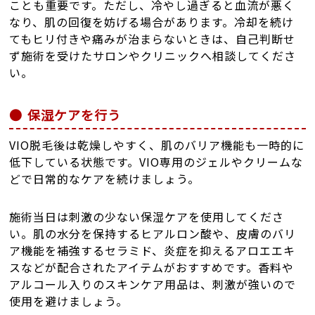
ことも重要です。ただし、冷やし過ぎると血流が悪く
なり、肌の回復を妨げる場合があります。冷却を続け
てもヒリ付きや痛みが治まらないときは、自己判断せ
ず施術を受けたサロンやクリニックへ相談してくださ
い。
保湿ケアを行う
VIO脱毛後は乾燥しやすく、肌のバリア機能も一時的に
低下している状態です。VIO専用のジェルやクリームな
どで日常的なケアを続けましょう。
施術当日は刺激の少ない保湿ケアを使用してくださ
い。肌の水分を保持するヒアルロン酸や、皮膚のバリ
ア機能を補強するセラミド、炎症を抑えるアロエエキ
スなどが配合されたアイテムがおすすめです。香料や
アルコール入りのスキンケア用品は、刺激が強いので
使用を避けましょう。