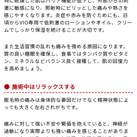
特に乾燥した肌はバリア機能が低下し、外部からの刺
激に敏感になり、照射時にピリッとした痛みや熱さを
感じやすくなります。炎症や赤みを防ぐためにも、日
頃からVIO専用で低刺激のローションやオイル、クリー
ムでしっかり保湿を続けることが大切です。
また生活習慣の乱れも痛みを強める原因になります。
質の良い睡眠を確保し、食事ではタンパク質やビタミ
ン、ミネラルなどバランス良く接種して、肌の回復力
を高めましょう。
施術中はリラックスする
脱毛時の痛みは身体的な要因だけでなく精神状態によ
っても大きく左右されがちです。
痛みに対して強い不安や緊張を抱えていると、神経が
過敏になり実際よりも強い痛みを感じることがありま