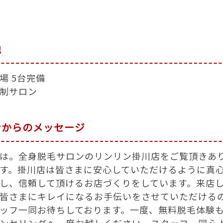
他
場 5台完備
制サロン
ンからのメッセージ
は。全身脱毛サロンのリンリン掛川店をご覧頂きあ
す。掛川店は皆さまに安心していただけるように真
し、信頼して頂けるお店づくりをしています。来店
皆さまにキレイになるお手伝いをさせていただける
ッフ一同お待ちしております。一度、無料脱毛体験
ンセリングへ一度お越しください。スタッフ一同心