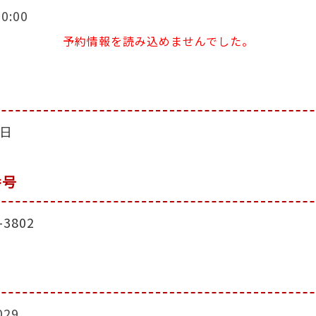
0:00
予約情報を読み込めませんでした。
日
日
番号
-3802
029