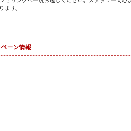
ります。
ンペーン情報