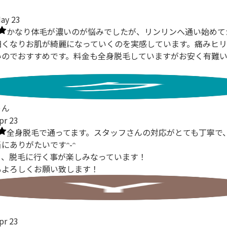
May 23
かなり体毛が濃いのが悩みでしたが、リンリンへ通い始めて
細くなりお肌が綺麗になっていくのを実感しています。痛みヒ
いのでおすすめです。料金も全身脱毛していますがお安く有難
ゃん
pr 23
全身脱毛で通ってます。スタッフさんの対応がとても丁寧で
にありがたいですᵔ-ᵔ
り、脱毛に行く事が楽しみなっています！
もよろしくお願い致します！
pr 23