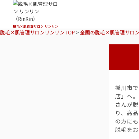
脱毛×肌管理サロン リンリン
脱毛×肌管理サロンリンリンTOP
>
全国の脱毛×肌管理サロ
掛川市で
店」へ。
さんが脱
り、高品
の方にも
脱毛をお