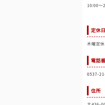
10:00〜2
定休
木曜定休
電話
0537-21
住所
〒436-0