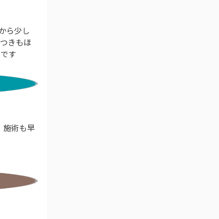
から少し
リつきもほ
いです
、施術も早