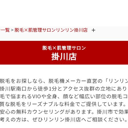
ン一覧
>
脱毛×肌管理サロンリンリン掛川店
脱毛×肌管理サロン
掛川店
脱毛をお探しなら、脱毛機メーカー直営の「リンリ
掛川駅南口から徒歩1分とアクセス抜群の立地にあり
毛で悩まれるVIOや全身、顔など幅広い部位の脱毛
質な脱毛をリーズナブルな料金でご提供しています
安心の無料カウンセリングがあります。掛川市で効
考えの方は、ぜひリンリン掛川店へご相談ください