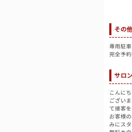
その
専用駐車
完全予約
サロ
こんにち
ございま
て接客を
お客様の
みにスタ
無料カウ