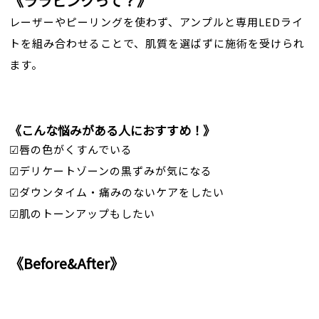
《ララピンクって？》
レーザーやピーリングを使わず、アンプルと専用LEDライ
トを組み合わせることで、肌質を選ばずに施術を受けられ
ます。
《こんな悩みがある人におすすめ！》
☑︎唇の色がくすんでいる
☑︎デリケートゾーンの黒ずみが気になる
☑︎ダウンタイム・痛みのないケアをしたい
☑︎肌のトーンアップもしたい
《Before&After》