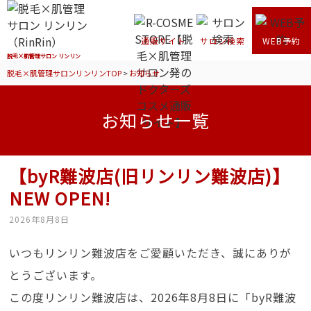
通販サイト
サロン検索
WEB予約
脱毛×肌管理サロン リンリン
脱毛×肌管理サロンリンリンTOP
>
お知らせ
お知らせ一覧
【byR難波店(旧リンリン難波店)】
NEW OPEN!
2026年8月8日
いつもリンリン難波店をご愛顧いただき、誠にありが
とうございます。
この度リンリン難波店は、2026年8月8日に「byR難波