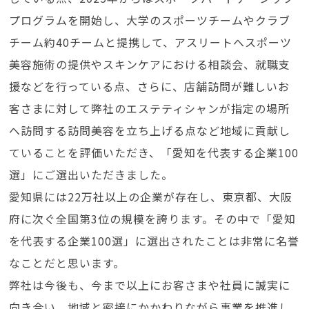
プログラムを開始し、大学のスポーツチームやクラブ
チーム約40チームと提携して、アスリートへスポーツ
美容施術の提供やスキンケアにおける相談会、就職支
援などを行っている点、さらに、店舗訪問が難しいお
客さまに対して弊社のエステティシャンが指定の場所
へ訪問する訪問美容を立ち上げる点など地域に貢献し
ていることを評価いただき、「愛知を代表する企業100
選」にご選出いただきました。
愛知県には22万社以上の企業が存在し、東京都、大阪
府に次ぐ全国第3位の規模を誇ります。その中で「愛知
を代表する企業100選」に選出されたことは非常に名誉
なことだと思います。
弊社は今後も、今まで以上にお客さまや社員に誠実に
向き合い、地域と密接にかかわりながら事業を推進し