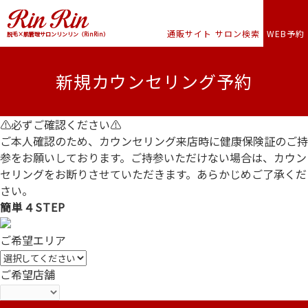
通販サイト
サロン検索
WEB予約
脱毛×肌管理サロンリンリン（RinRin）
新規カウンセリング予約
⚠必ずご確認ください⚠
ご本人確認のため、
カウンセリング来店時に健康保険証のご持
参
をお願いしております。ご持参いただけない場合は、カウン
セリングをお断りさせていただきます。あらかじめご了承くだ
さい。
簡単４STEP
ご希望エリア
ご希望店舗