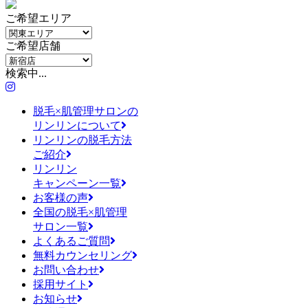
ご希望エリア
ご希望店舗
検
索
中
.
.
.
脱毛×肌管理サロンの
リンリンについて
リンリンの脱毛方法
ご紹介
リンリン
キャンペーン一覧
お客様の声
全国の脱毛×肌管理
サロン一覧
よくあるご質問
無料カウンセリング
お問い合わせ
採用サイト
お知らせ