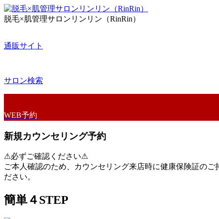
脱毛×肌管理サロンリンリン（RinRin）
通販サイト
サロン検索
WEB予約
新規カウンセリング予約
⚠必ずご確認ください⚠
ご本人確認のため、
カウンセリング来店時に健康保険証のご
ださい。
簡単４STEP