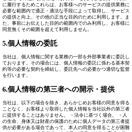
に履行するためこれらは、お客様へのサービスの提供業務に
必要な範囲内で適正・適法な手段によって取得し、サービス
の提供と向上、その他の正当な目的のために利用します。ま
た、事前にお伝えした目的の範囲内でのみ利用し、お客様に
同意無くその範囲を超えて利用しません。
5.個人情報の委託
当社は、個人情報に関する業務の一部を外部事業者に委託し
ております。その場合には、個人情報の委託に係わる基本契
約等の必要な契約を締結し、委託先への必要かつ適切な監督
を行います。
6.個人情報の第三者への開示・提供
当社は、以下の場合を除き、あらかじめお客様の同意を得る
ことなく、お客様より取得した個人情報を当社以外の第三者
に提供することはありません。 ・法令に基づく場合。 ・人
の生命、身体又は財産の保護のために個人データの第三者提
供が必要がある場合であって、本人の同意を得ることが困難