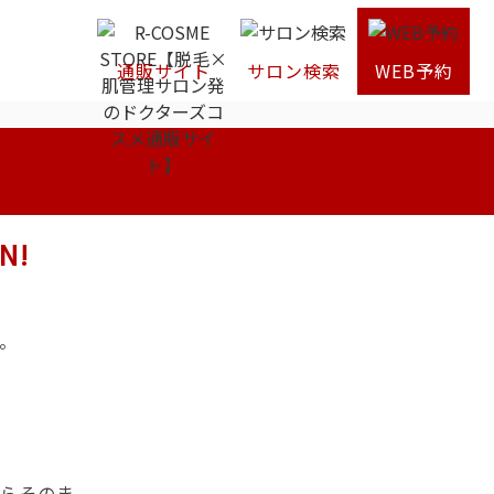
通販サイト
サロン検索
WEB予約
N!
。
たらそのま