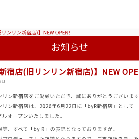
旧リンリン新宿店)】NEW OPEN!
お知らせ
R新宿店(旧リンリン新宿店)】NEW OPE
2日
ンリン新宿店をご愛顧いただき、誠にありがとうございます
リン新宿店は、2026年6月22日に「byR新宿店」として
アルオープンいたしました。
観等、すべて「by R」の表記となっておりますが、
がプロデュースした店舗となりますので、ご来店頂きまし