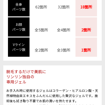
全身
62箇所
32箇所
18箇所
パーツ数
お顔
パーツ数
全5箇所
全4箇所
2箇所
Vライン
パーツ数
全2箇所
全3箇所
1箇所
脱毛するだけで美肌に
リンリン独自の
専用ジェル
お手入れ時に使用するジェルはコラーゲン・ヒアルロン酸・天
然植物由来エキスをふんだんに使用した贅沢なジェルです。施
術後も拭き取り不要でお肌の潤いを持たせます。