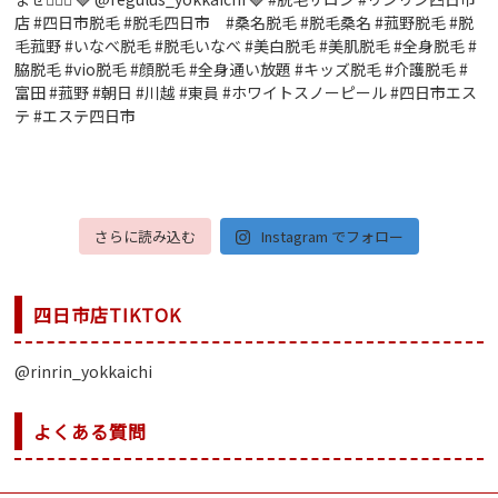
さらに読み込む
Instagram でフォロー
四日市店TIKTOK
@rinrin_yokkaichi
よくある質問