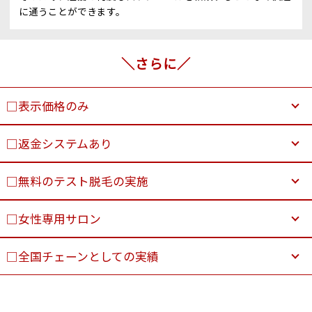
に通うことができます。
＼さらに／
□表示価格のみ
□返金システムあり
□無料のテスト脱毛の実施
□女性専用サロン
□全国チェーンとしての実績