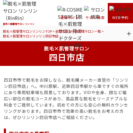
通販サイト
サロン検索
WEB予約
脱毛×肌管理サロン リンリン
脱毛×肌管理サロンリンリンTOP
>
全国の脱毛×肌管理サロン一覧
>
脱毛×肌管理サロンリンリン四日市店
脱毛×肌管理サロン
四日市店
四日市市で脱毛をお探しなら、脱毛機メーカー直営の「リンリ
ン四日市店」へ。中川原駅、近鉄四日市駅から車ですぐの場所
にあり専用駐車場も用意しております。VIOや全身、顔など幅
広い部位の脱毛コースがあり、高品質な脱毛をリーズナブルな
料金でご提供しています。初めての方にも安心の無料カウンセ
リングがあります。四日市市で効果の高い脱毛をお考えの方
は、ぜひリンリン四日市店へご相談ください。