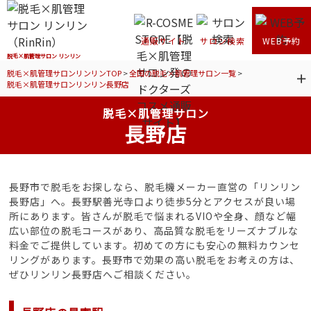
通販サイト
サロン検索
WEB予約
脱毛×肌管理サロン リンリン
脱毛×肌管理サロンリンリンTOP
>
全国の脱毛×肌管理サロン一覧
>
脱毛×肌管理サロンリンリン長野店
脱毛×肌管理サロン
長野店
長野市で脱毛をお探しなら、脱毛機メーカー直営の「リンリン
長野店」へ。長野駅善光寺口より徒歩5分とアクセスが良い場
所にあります。皆さんが脱毛で悩まれるVIOや全身、顔など幅
広い部位の脱毛コースがあり、高品質な脱毛をリーズナブルな
料金でご提供しています。初めての方にも安心の無料カウンセ
リングがあります。長野市で効果の高い脱毛をお考えの方は、
ぜひリンリン長野店へご相談ください。