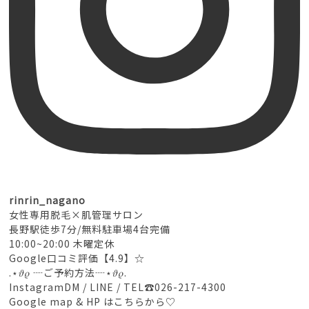
rinrin_nagano
女性専用脱毛×肌管理サロン
長野駅徒歩7分/無料駐車場4台完備
10:00~20:00 木曜定休
Google口コミ評価【4.9】☆
.⋆𝜗𝜚 ┈ご予約方法┈⋆𝜗𝜚.
InstagramDM / LINE / TEL☎︎026-217-4300
Google map & HP はこちらから♡