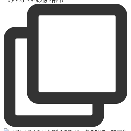
⠀ ⭐️アトムロイヤル大阪で行われ