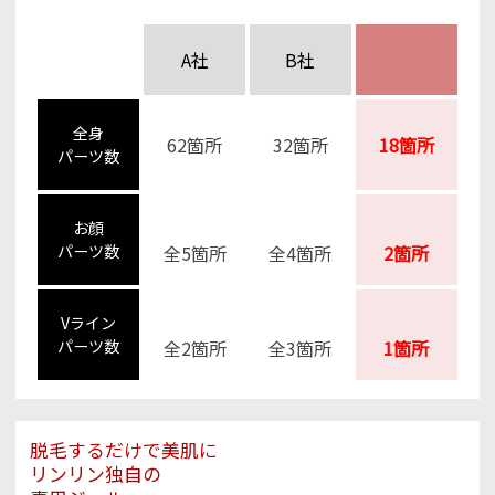
A社
B社
全身
62箇所
32箇所
18箇所
パーツ数
お顔
パーツ数
全5箇所
全4箇所
2箇所
Vライン
パーツ数
全2箇所
全3箇所
1箇所
脱毛するだけで美肌に
リンリン独自の