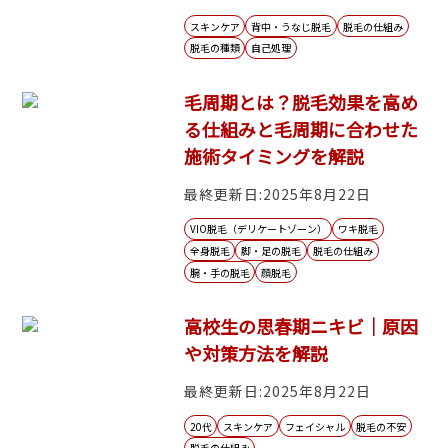
スキンケア
背中・うなじ脱毛
脱毛の仕組み
脱毛の種類
自己処理
毛周期とは？脱毛効果を高め
る仕組みと毛周期に合わせた
施術タイミングを解説
最終更新日:2025年8月22日
VIO脱毛（デリケートゾーン）
ワキ脱毛
全身脱毛
脚・足の脱毛
脱毛の仕組み
腕・手の脱毛
顔脱毛
高校生の思春期ニキビ｜原因
や対策方法を解説
最終更新日:2025年8月22日
20代
スキンケア
フェイシャル
脱毛の不安
脱毛の仕組み