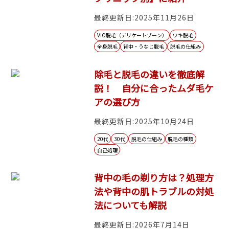
最終更新日:2025年11月26日
VIO脱毛（デリケートゾーン）
ワキ脱毛
全身脱毛
背中・うなじ脱毛
脱毛の仕組み
除毛と脱毛の違いを徹底解
説！ 自分に合ったムダ毛ケ
アの選び方
最終更新日:2025年10月24日
20代
30代
脱毛の仕組み
脱毛の種類
自己処理
背中の毛の剃り方は？処理方
法や背中の肌トラブルの対処
法についても解説
最終更新日:2026年7月14日