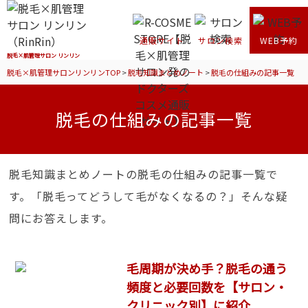
通販サイト
サロン検索
WEB予約
脱毛×肌管理サロン リンリン
脱毛×肌管理サロンリンリンTOP
>
脱毛知識まとめノート
>
脱毛の仕組みの記事一覧
脱毛の仕組みの記事一覧
脱毛知識まとめノートの脱毛の仕組みの記事一覧で
す。「脱毛ってどうして毛がなくなるの？」そんな疑
問にお答えします。
毛周期が決め手？脱毛の通う
頻度と必要回数を【サロン・
クリニック別】に紹介