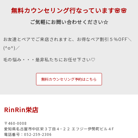
無料カウンセリング行なっています🌸🌸
ご気軽にお問い合わせください☆
お友達とペアでご来店されますと、お得なペア割引５％OFF＼
(^o^)／
毛の悩み・・・是非私たちにお任せ下さい♡
無料カウンセリング予約はこちら
RinRin栄店
〒460-0008
愛知県名古屋市中区栄３丁目４−２２ エフジー伊勢町ビル４F
電話番号：052-259-2306