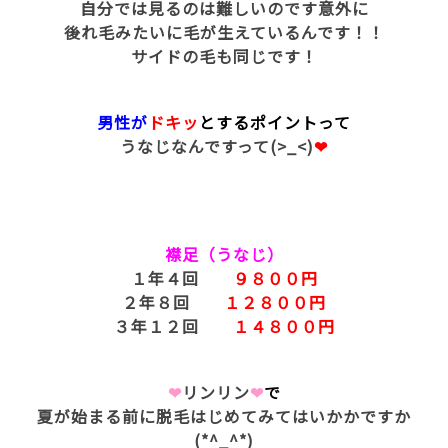
自分では見るのは難しいのです意外に
後れ毛みたいに毛が生えているんです！！
サイドの毛も同じです！
男性が
ドキッ
とする
ポイントって
うなじなんですって(>_<)
❤
襟足（うなじ）
１年４回
９８００円
２年８回
１２８００円
３年１２回
１４８００円
❤
リンリン
❤
で
夏が始まる前に脱毛はじめてみてはいかかですか
(*^_^*)