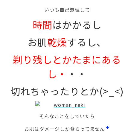
いつも自己処理して
時間
はかかるし
お肌
乾燥
するし、
剃り残しとかたまにある
し・
・・
切れちゃったりとか(>_<)
そんなことをしていたら
お肌はダメージしか食らってません