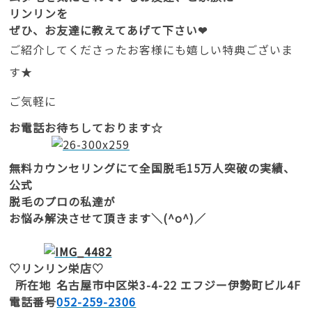
リンリンを
ぜひ、お友達に教えてあげて下さい❤
ご紹介してくださったお客様にも嬉しい特典ございま
す★
ご気軽に
お電話お待ちしております☆
無料カウンセリングにて全国脱毛15万人突破の実績、
公式
脱毛のプロの私達が
お悩み解決させて頂きます＼(^o^)／
♡リンリン栄店♡
所在地
名古屋市中区栄3-4-22 エフジー伊勢町ビル4F
電話番号
052-259-2306