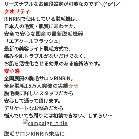
リーズナブルなお値段設定が可能なのです＼(^o^)／
クオリティ
RINRINで使用している脱毛機は、
日本人の毛質・肌質にあわせた、
安全で安心な国産の最新脱毛機器
「エアクールフラッシュ」
最新の美容ライト脱毛方式で、
痛みや肌トラブルがないだけでなく、
お肌を活性化させる効果のある施術法です。
安心感
全国展開の脱毛サロンRINRIN。
全身脱毛15万人突破の実績
☆☆
脱毛機に詳しいスタッフだから
安心して通って頂けます。
デリケートなお悩みだから
悩んでいても周りには相談できない、しずらい…
脱毛サロンRINRIN栄店に