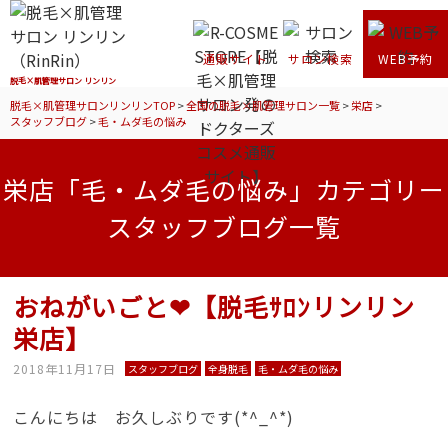
通販サイト
サロン検索
WEB予約
脱毛×肌管理サロン リンリン
脱毛×肌管理サロンリンリンTOP
>
全国の脱毛×肌管理サロン一覧
>
栄店
>
スタッフブログ
>
毛・ムダ毛の悩み
栄店「毛・ムダ毛の悩み」カテゴリー
スタッフブログ一覧
おねがいごと❤【脱毛ｻﾛﾝリンリン
栄店】
2018年11月17日
スタッフブログ
全身脱毛
毛・ムダ毛の悩み
こんにちは お久しぶりです(*^_^*)