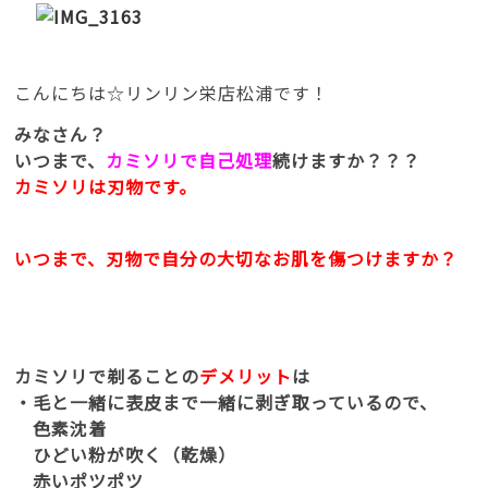
こんにちは☆リンリン栄店松浦です！
みなさん？
いつまで、
カミソリで自己処理
続けますか？？？
カミソリは刃物です。
いつまで、刃物で自分の大切なお肌を傷つけますか？
カミソリで剃ることの
デメリット
は
・毛と一緒に表皮まで一緒に剥ぎ取っているので、
色素沈着
ひどい粉が吹く（乾燥）
赤いポツポツ