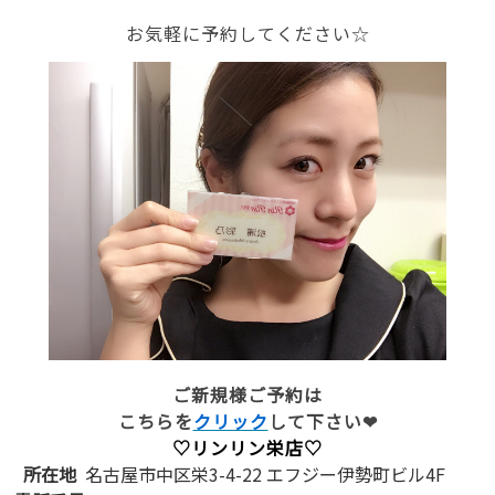
お気軽に予約してください☆
ご新規様ご予約は
こちらを
クリック
して下さい❤
♡リンリン栄店♡
所在地
名古屋市中区栄3-4-22 エフジー伊勢町ビル4F