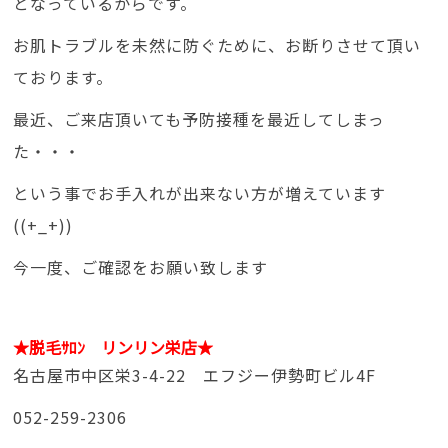
となっているからです。
お肌トラブルを未然に防ぐために、お断りさせて頂い
ております。
最近、ご来店頂いても予防接種を最近してしまっ
た・・・
という事でお手入れが出来ない方が増えています
((+_+))
今一度、ご確認をお願い致します
★脱毛ｻﾛﾝ リンリン栄店★
名古屋市中区栄3-4-22 エフジー伊勢町ビル4F
052-259-2306