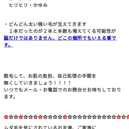
ヒリヒリ・かゆみ
・どんどん太い強い毛が生えてきます
１本だったのが２本と本数も増えてくる可能性が
脇だけではありません、どこの個所でもいえる事で
す。
脱毛して、お肌の負担、自己処理の手間を
無くしていきましょう！！！！
いつでもメール・お電話でのお問合せお待ちしており
ます。
✿
✿✿
✿
✿✿✿
✿
✿✿✿✿
✿
✿✿✿✿✿✿✿✿✿✿
✿
✿
ムダ毛を気にされているお友達、ご家族に