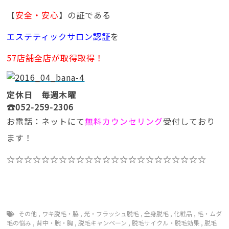
【
安全・安心
】の証である
エステティックサロン認証
を
57店舗全店が取得取得！
定休日 毎週木曜
☎052-259-2306
お電話：ネットにて
無料カウンセリング
受付しており
ます！
☆☆☆☆☆☆☆☆☆☆☆☆☆☆☆☆☆☆☆☆☆☆☆
その他
,
ワキ脱毛・脇
,
光・フラッシュ脱毛
,
全身脱毛
,
化粧品
,
毛・ムダ
毛の悩み
,
背中・腕・胸
,
脱毛キャンペーン
,
脱毛サイクル・脱毛効果
,
脱毛