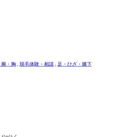
・腕・胸
,
脱毛体験・相談
,
足・ひざ・膝下
o^)／