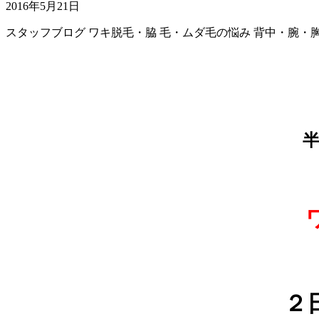
2016年5月21日
スタッフブログ
ワキ脱毛・脇
毛・ムダ毛の悩み
背中・腕・
半
２