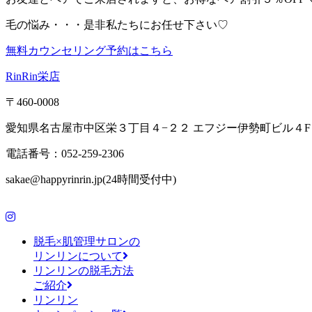
毛の悩み・・・是非私たちにお任せ下さい♡
無料カウンセリング予約はこちら
RinRin栄店
〒460-0008
愛知県名古屋市中区栄３丁目４−２２ エフジー伊勢町ビル４F
電話番号：052-259-2306
sakae@happyrinrin.jp(24時間受付中)
脱毛×肌管理サロンの
リンリンについて
リンリンの脱毛方法
ご紹介
リンリン