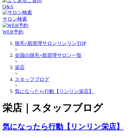
Q&A
サロン検索
WEB予約
脱毛×肌管理サロンリンリンTOP
>
全国の脱毛×肌管理サロン一覧
>
栄店
>
スタッフブログ
>
気になったら行動【リンリン栄店】
栄店｜スタッフブログ
気になったら行動【リンリン栄店】