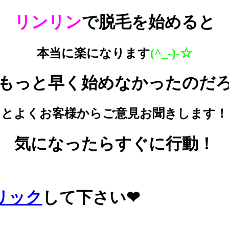
リンリン
で脱毛を始めると
本当に楽になります
(^_-)-☆
もっと早く始めなかったのだ
とよくお客様からご意見お聞きします！
気になったらすぐに行動！
リック
して下さい❤