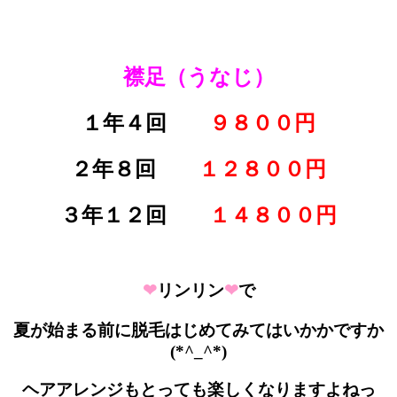
襟足（うなじ）
１年４回
９８００円
２年８回
１２８００円
３年１２回
１４８００円
❤
リンリン
❤
で
夏が始まる前に脱毛はじめてみてはいかかですか
(*^_^*)
ヘアアレンジもとっても楽しくなりますよねっ