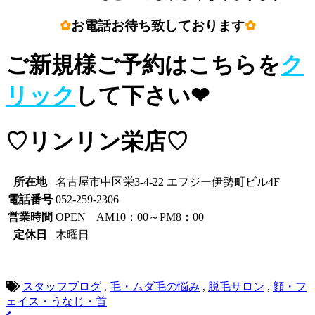
✿
お電話お待ち致しております
✿
ご新規様ご予約はこちらを
ク
リック
して下さい❤
♡リンリン栄店♡
所在地
名古屋市中区栄3-4-22 エフジー伊勢町ビル4F
電話番号
052-259-2306
営業時間
OPEN AM10：00～PM8：00
定休日
木曜日
スタッフブログ
,
毛・ムダ毛の悩み
,
脱毛サロン
,
顔・フ
ェイス・うなじ・首