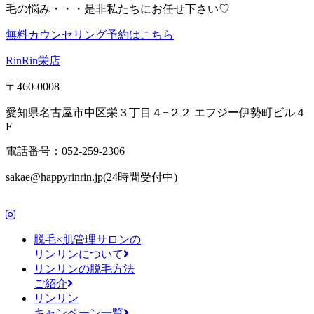
毛の悩み・・・是非私たちにお任せ下さい♡
無料カウンセリング予約はこちら
RinRin栄店
〒460-0008
愛知県名古屋市中区栄３丁目４−２２ エフジー伊勢町ビル４
F
電話番号：052-259-2306
sakae@happyrinrin.jp(24時間受付中)
脱毛×肌管理サロンの
リンリンについて
リンリンの脱毛方法
ご紹介
リンリン
キャンペーン一覧