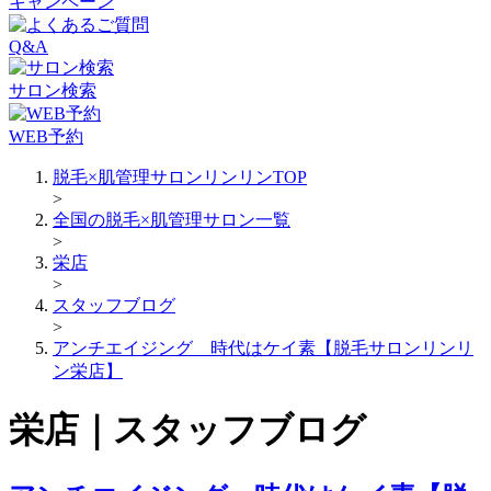
キャンペーン
Q&A
サロン検索
WEB予約
脱毛×肌管理サロンリンリンTOP
>
全国の脱毛×肌管理サロン一覧
>
栄店
>
スタッフブログ
>
アンチエイジング 時代はケイ素【脱毛サロンリンリ
ン栄店】
栄店｜スタッフブログ