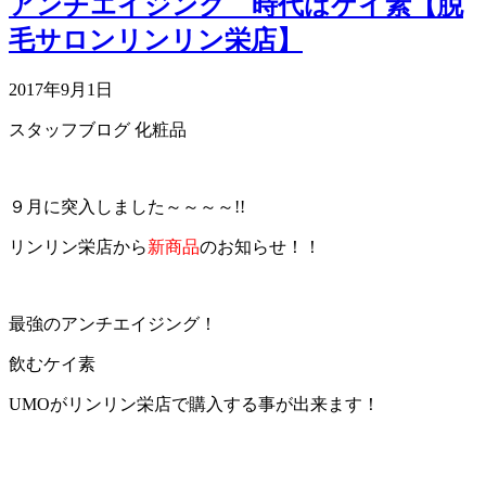
アンチエイジング 時代はケイ素【脱
毛サロンリンリン栄店】
2017年9月1日
スタッフブログ
化粧品
９月に突入しました～～～～!!
リンリン栄店から
新商品
のお知らせ！！
最強のアンチエイジング！
飲むケイ素
UMOがリンリン栄店で購入する事が出来ます！