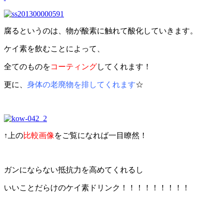
腐るというのは、物が酸素に触れて酸化していきます。
ケイ素を飲むことによって、
全てのものを
コーティング
してくれます！
更に、
身体の老廃物を排してくれます
☆
↑上の
比較画像
をご覧になれば一目瞭然！
ガンにならない抵抗力を高めてくれるし
いいことだらけのケイ素ドリンク！！！！！！！！！