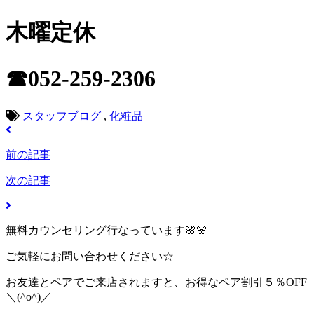
木曜定休
☎052-259-2306
スタッフブログ
,
化粧品
前の記事
次の記事
無料カウンセリング行なっています🌸🌸
ご気軽にお問い合わせください☆
お友達とペアでご来店されますと、お得なペア割引５％OFF
＼(^o^)／