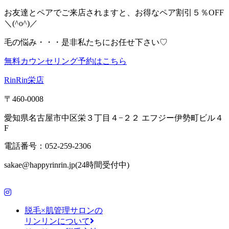
お友達とペアでご来店されますと、お得なペア割引５％OFF
＼(^o^)／
毛の悩み・・・是非私たちにお任せ下さい♡
無料カウンセリング予約はこちら
RinRin栄店
〒460-0008
愛知県名古屋市中区栄３丁目４−２２ エフジー伊勢町ビル４
F
電話番号：052-259-2306
sakae@happyrinrin.jp(24時間受付中)
脱毛×肌管理サロンの
リンリンについて