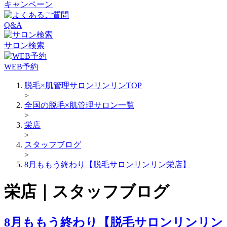
キャンペーン
Q&A
サロン検索
WEB予約
脱毛×肌管理サロンリンリンTOP
>
全国の脱毛×肌管理サロン一覧
>
栄店
>
スタッフブログ
>
8月ももう終わり【脱毛サロンリンリン栄店】
栄店｜スタッフブログ
8月ももう終わり【脱毛サロンリンリン