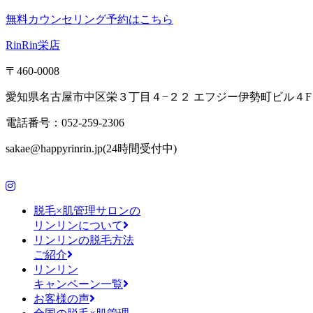
無料カウンセリング予約はこちら
RinRin栄店
〒460-0008
愛知県名古屋市中区栄３丁目４−２２ エフジー伊勢町ビル４F
電話番号：052-259-2306
sakae@happyrinrin.jp(24時間受付中)
脱毛×肌管理サロンの
リンリンについて
リンリンの脱毛方法
ご紹介
リンリン
キャンペーン一覧
お客様の声