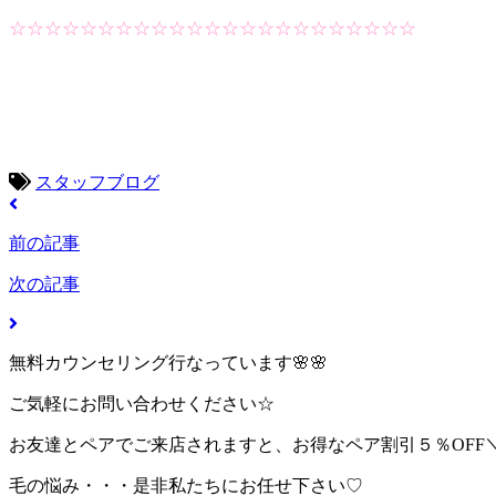
☆☆☆☆☆☆☆☆☆☆☆☆☆☆☆☆☆☆☆☆☆☆☆
スタッフブログ
前の記事
次の記事
無料カウンセリング行なっています🌸🌸
ご気軽にお問い合わせください☆
お友達とペアでご来店されますと、お得なペア割引５％OFF＼(^
毛の悩み・・・是非私たちにお任せ下さい♡