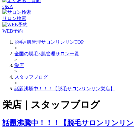
Q&A
サロン検索
WEB予約
脱毛×肌管理サロンリンリンTOP
>
全国の脱毛×肌管理サロン一覧
>
栄店
>
スタッフブログ
>
話題沸騰中！！！【脱毛サロンリンリン栄店】
栄店｜スタッフブログ
話題沸騰中！！！【脱毛サロンリンリン