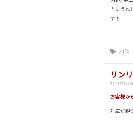
当にうれ
す！
20代
,
リン
2017年8月2
お客様か
対応が親