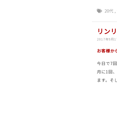
20代
,
リン
2017年9月1
お客様か
今日で7
月に1回
ます。そ