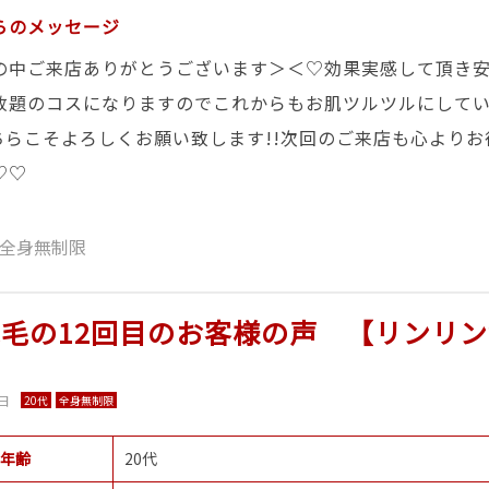
らのメッセージ
の中ご来店ありがとうございます＞＜♡効果実感して頂き
放題のコスになりますのでこれからもお肌ツルツルにして
ちらこそよろしくお願い致します!!次回のご来店も心よりお
♡♡
全身無制限
毛の12回目のお客様の声 【リンリ
6日
20代
全身無制限
年齢
20代