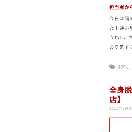
担当者か
今日は雨
た！通い
うね✨こ
おります
40代
,
全身脱
店】
2017年9月