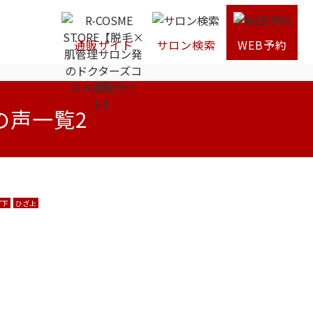
通販サイト
サロン検索
WEB予約
の声一覧2
ざ下
ひざ上