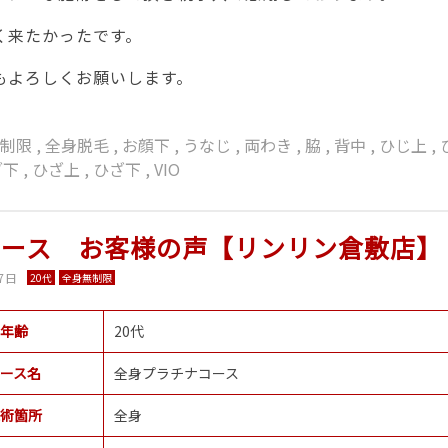
く来たかったです。
もよろしくお願いします。
無制限
,
全身脱毛
,
お顔下
,
うなじ
,
両わき
,
脇
,
背中
,
ひじ上
,
ざ下
,
ひざ上
,
ひざ下
,
VIO
コース お客様の声【リンリン倉敷店】
7日
20代
全身無制限
年齢
20代
ース名
全身プラチナコース
術箇所
全身