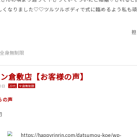
しくなりました♡♡ツルツルボディで式に臨めるよう私も
担
全身無制限
リン倉敷店【お客様の声】
0日
20代
全身無制限
らの声
切