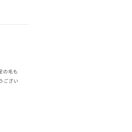
足の毛も
うござい