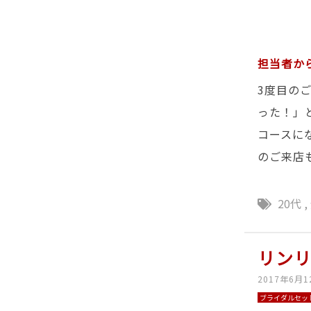
担当者か
3度目の
った！」
コースに
のご来店
20代
,
リン
2017年6月1
ブライダルセッ