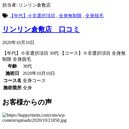
担当者: リンリン倉敷店
【年代】※非選択項目
,
全身無制限
,
全身脱毛
リンリン倉敷店 口コミ
2020年10月10日
【年代】※非選択項目
30代
【コース】※非選択項目
全身無
制限
全身脱毛
年齢
30代
施術日
2020年10月10日
コース名
全身コース
施術箇所
全身
お客様からの声