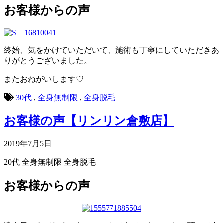
お客様からの声
終始、気をかけていただいて、施術も丁寧にしていただきあ
りがとうございました。
またおねがいします♡
30代
,
全身無制限
,
全身脱毛
お客様の声【リンリン倉敷店】
2019年7月5日
20代
全身無制限
全身脱毛
お客様からの声