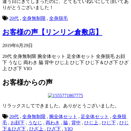
違う日にきてしまったのに、とてもていねいにして頂いてあ
りがとうございました！
20代
,
全身無制限
,
全身脱毛
お客様の声【リンリン倉敷店】
2019年6月29日
20代
全身無制限
腕全体セット
足全体セット
全身脱毛
お顔
下
うなじ
両わき
脇
背中
ひじ上
ひじ下
ひじ下＆ひざ下
ひざ
上
ひざ下
VIO
お客様からの声
リラックスしてできました。ありがとうございました。
20代
,
全身無制限
,
腕全体セット
,
足全体セット
,
全身脱
毛
,
お顔下
,
うなじ
,
両わき
,
脇
,
背中
,
ひじ上
,
ひじ下
,
ひじ
下＆ひざ下
,
ひざ上
,
ひざ下
,
VIO