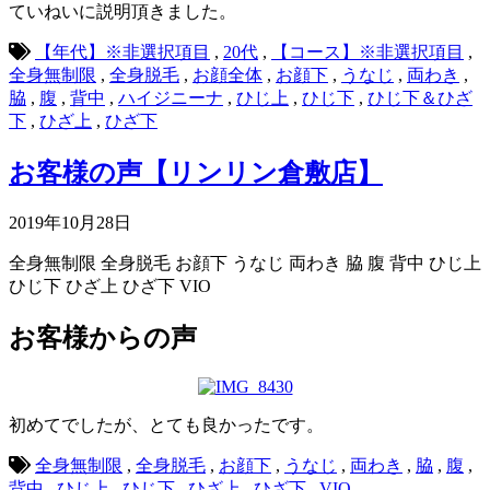
ていねいに説明頂きました。
【年代】※非選択項目
,
20代
,
【コース】※非選択項目
,
全身無制限
,
全身脱毛
,
お顔全体
,
お顔下
,
うなじ
,
両わき
,
脇
,
腹
,
背中
,
ハイジニーナ
,
ひじ上
,
ひじ下
,
ひじ下＆ひざ
下
,
ひざ上
,
ひざ下
お客様の声【リンリン倉敷店】
2019年10月28日
全身無制限
全身脱毛
お顔下
うなじ
両わき
脇
腹
背中
ひじ上
ひじ下
ひざ上
ひざ下
VIO
お客様からの声
初めてでしたが、とても良かったです。
全身無制限
,
全身脱毛
,
お顔下
,
うなじ
,
両わき
,
脇
,
腹
,
背中
,
ひじ上
,
ひじ下
,
ひざ上
,
ひざ下
,
VIO