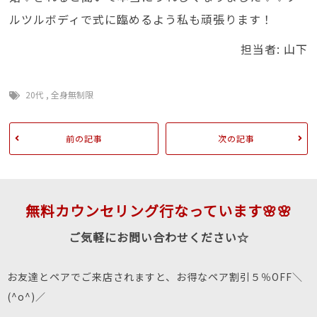
ルツルボディで式に臨めるよう私も頑張ります！
担当者: 山下
20代
,
全身無制限
前の記事
次の記事
無料カウンセリング行なっています🌸🌸
ご気軽にお問い合わせください☆
お友達とペアでご来店されますと、お得なペア割引５％OFF＼
(^o^)／