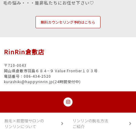
毛の悩み・・・是非私たちにお任せ下さい♡
無料カウンセリング予約はこちら
RinRin倉敷店
〒710-0043
岡山県倉敷市羽島６８４−９ Value Frontier１０３号
電話番号：086-434-2520
kurashiki@happyrinrin.jp(24時間受付中)
脱毛×肌管理サロンの
リンリンの脱毛方法
リンリンについて
ご紹介