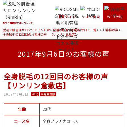
通販サイト
サロン検索
WEB予約
脱毛×肌管理サロン リンリン
脱毛×肌管理サロンリンリンTOP
>
全国の脱毛×肌管理サロン一覧
>
>
お客様の声
>
全身脱毛の12回目のお客様の声 【リンリン倉敷店】
2017年9月6日のお客様の声
全身脱毛の12回目のお客様の声
【リンリン倉敷店】
2017年9月6日
20代
全身無制限
年齢
20代
コース名
全身プラチナコース