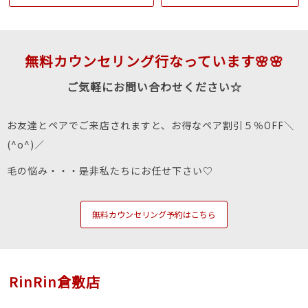
無料カウンセリング行なっています🌸🌸
ご気軽にお問い合わせください☆
お友達とペアでご来店されますと、お得なペア割引５％OFF＼
(^o^)／
毛の悩み・・・是非私たちにお任せ下さい♡
無料カウンセリング予約はこちら
RinRin倉敷店