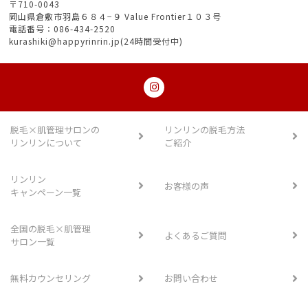
〒710-0043
岡山県倉敷市羽島６８４−９ Value Frontier１０３号
電話番号：086-434-2520
kurashiki@happyrinrin.jp(24時間受付中)
脱毛×肌管理サロンの
リンリンの脱毛方法
リンリンについて
ご紹介
リンリン
お客様の声
キャンペーン一覧
全国の脱毛×肌管理
よくあるご質問
サロン一覧
無料カウンセリング
お問い合わせ