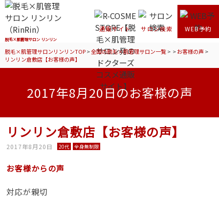
通販サイト
サロン検索
WEB予約
脱毛×肌管理サロン リンリン
脱毛×肌管理サロンリンリンTOP
>
全国の脱毛×肌管理サロン一覧
>
>
お客様の声
>
リンリン倉敷店【お客様の声】
2017年8月20日のお客様の声
リンリン倉敷店【お客様の声】
2017年8月20日
20代
全身無制限
お客様からの声
対応が親切