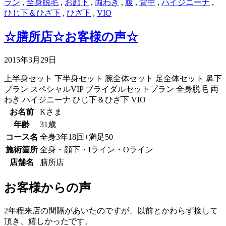
ラン
,
全身脱毛
,
お顔下
,
両わき
,
腹
,
背中
,
ハイジニーナ
,
ひじ下＆ひざ下
,
ひざ下
,
VIO
☆膳所店☆お客様の声☆
2015年3月29日
上半身セット
下半身セット
腕全体セット
足全体セット
鼻下
プラン
スペシャルVIP
ブライダルセットプラン
全身脱毛
両
わき
ハイジニーナ
ひじ下＆ひざ下
VIO
お名前
Kさま
年齢
31歳
コース名
全身3年18回+満足50
施術箇所
全身・顔下・Iライン・Oライン
店舗名
膳所店
お客様からの声
2年程来店の間隔があいたのですが、以前とかわらず接して
頂き、嬉しかったです。