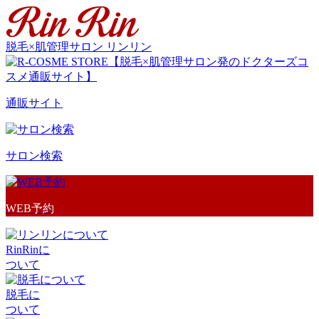
脱毛×肌管理サロン リンリン
通販サイト
サロン検索
WEB予約
RinRinに
ついて
脱毛に
ついて