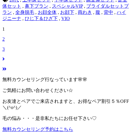
体セット
,
鼻下プラン
,
スペシャルVIP
,
ブライダルセットプ
ラン
,
全身脱毛
,
お顔全体
,
お顔下
,
両わき
,
腹
,
背中
,
ハイ
ジニーナ
,
ひじ下＆ひざ下
,
VIO
1
2
3
無料カウンセリング行なっています🌸🌸
ご気軽にお問い合わせください☆
お友達とペアでご来店されますと、お得なペア割引５％OFF
＼(^o^)／
毛の悩み・・・是非私たちにお任せ下さい♡
無料カウンセリング予約はこちら