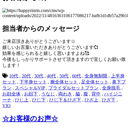
担当者からのメッセージ
ご来店頂きありがとうございます☆
嬉しいお言葉いただきありがとうございます💞
効果を感じられると嬉しく思いますよね🥰
今後もしっかりサポートさせて頂きますので宜しくお願い致
します！
10代
,
20代
,
30代
,
40代
,
50代
,
60代
,
全身無制限
,
上半身
セット
,
下半身セット
,
腕全体セット
,
足全体セット
,
鼻下プ
ラン
,
スペシャルVIP
,
ブライダルセットプラン
,
全身脱毛
,
お顔全体
,
お顔下
,
うなじ
,
両わき
,
脇
,
腹
,
背中
,
ハイジニ
ーナ
,
ひじ上
,
ひじ下
,
ひじ下＆ひざ下
,
ひざ上
,
ひざ下
,
VIO
☆お客様のお声☆