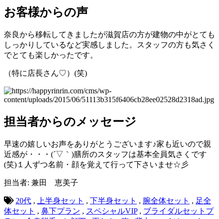
お客様からの声
奈良から移転してきましたが滋賀店の方が建物の中がとても
しっかりしているなど実感しました。スタッフの方も気さく
でとても楽しかったです。
（特に店長さん♡）(笑)
担当者からのメッセージ
早速の嬉しいお声をありがとうございます♪家も近いので親
近感が・・・(´▽｀)膳所のスタッフは基本全員気さくです
(笑)１人ずつ名前・顔を覚えて行って下さいませ☆彡
担当者: 兼田 恵美子
20代
,
上半身セット
,
下半身セット
,
腕全体セット
,
足全
体セット
,
鼻下プラン
,
スペシャルVIP
,
ブライダルセットプ