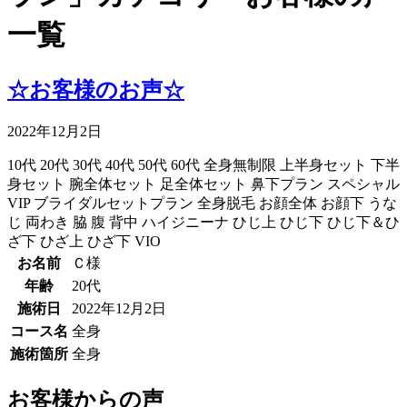
一覧
☆お客様のお声☆
2022年12月2日
10代
20代
30代
40代
50代
60代
全身無制限
上半身セット
下半
身セット
腕全体セット
足全体セット
鼻下プラン
スペシャル
VIP
ブライダルセットプラン
全身脱毛
お顔全体
お顔下
うな
じ
両わき
脇
腹
背中
ハイジニーナ
ひじ上
ひじ下
ひじ下＆ひ
ざ下
ひざ上
ひざ下
VIO
お名前
Ｃ様
年齢
20代
施術日
2022年12月2日
コース名
全身
施術箇所
全身
お客様からの声