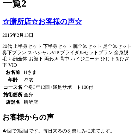
一覧2
☆膳所店☆お客様の声☆
2015年2月13日
20代
上半身セット
下半身セット
腕全体セット
足全体セット
鼻下プラン
スペシャルVIP
ブライダルセットプラン
全身脱
毛
お顔全体
お顔下
両わき
背中
ハイジニーナ
ひじ下＆ひざ
下
VIO
お名前
Hさま
年齢
22歳
コース名
全身3年12回+満足サポート100付
施術箇所
全身
店舗名
膳所店
お客様からの声
今回で9回目です。毎日来るのを楽しみに来てます。