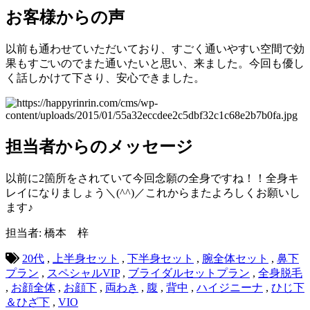
お客様からの声
以前も通わせていただいており、すごく通いやすい空間で効
果もすごいのでまた通いたいと思い、来ました。今回も優し
く話しかけて下さり、安心できました。
担当者からのメッセージ
以前に2箇所をされていて今回念願の全身ですね！！全身キ
レイになりましょう＼(^^)／これからまたよろしくお願いし
ます♪
担当者: 橋本 梓
20代
,
上半身セット
,
下半身セット
,
腕全体セット
,
鼻下
プラン
,
スペシャルVIP
,
ブライダルセットプラン
,
全身脱毛
,
お顔全体
,
お顔下
,
両わき
,
腹
,
背中
,
ハイジニーナ
,
ひじ下
＆ひざ下
,
VIO