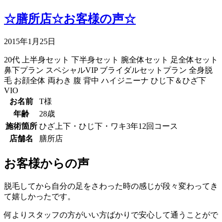
☆膳所店☆お客様の声☆
2015年1月25日
20代
上半身セット
下半身セット
腕全体セット
足全体セット
鼻下プラン
スペシャルVIP
ブライダルセットプラン
全身脱
毛
お顔全体
両わき
腹
背中
ハイジニーナ
ひじ下＆ひざ下
VIO
お名前
T様
年齢
28歳
施術箇所
ひざ上下・ひじ下・ワキ3年12回コース
店舗名
膳所店
お客様からの声
脱毛してから自分の足をさわった時の感じが段々変わってき
て嬉しかったです。
何よりスタッフの方がいい方ばかりで安心して通うことがで