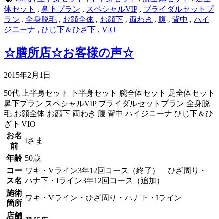
体セット
,
鼻下プラン
,
スペシャルVIP
,
ブライダルセットプ
ラン
,
全身脱毛
,
お顔全体
,
お顔下
,
両わき
,
腹
,
背中
,
ハイ
ジニーナ
,
ひじ下＆ひざ下
,
VIO
☆膳所店☆お客様の声☆
2015年2月1日
50代
上半身セット
下半身セット
腕全体セット
足全体セット
鼻下プラン
スペシャルVIP
ブライダルセットプラン
全身脱
毛
お顔全体
お顔下
両わき
腹
背中
ハイジニーナ
ひじ下＆ひ
ざ下
VIO
お名
Iさま
前
年齢
50歳
コー
ワキ・Vライン3年12回コース（終了） ひざ周り・
ス名
ハナ下・Iライン3年12回コース（追加）
施術
ワキ・Vライン・ひざ周り・ハナ下・Iライン
箇所
店舗