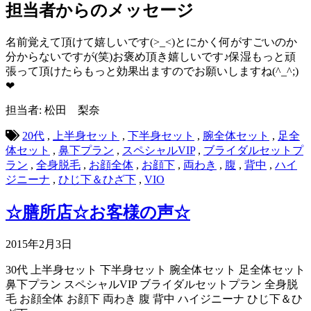
担当者からのメッセージ
名前覚えて頂けて嬉しいです(>_<)とにかく何がすごいのか
分からないですが(笑)お褒め頂き嬉しいです♪保湿もっと頑
張って頂けたらもっと効果出ますのでお願いしますね(^_^;)
❤
担当者: 松田 梨奈
20代
,
上半身セット
,
下半身セット
,
腕全体セット
,
足全
体セット
,
鼻下プラン
,
スペシャルVIP
,
ブライダルセットプ
ラン
,
全身脱毛
,
お顔全体
,
お顔下
,
両わき
,
腹
,
背中
,
ハイ
ジニーナ
,
ひじ下＆ひざ下
,
VIO
☆膳所店☆お客様の声☆
2015年2月3日
30代
上半身セット
下半身セット
腕全体セット
足全体セット
鼻下プラン
スペシャルVIP
ブライダルセットプラン
全身脱
毛
お顔全体
お顔下
両わき
腹
背中
ハイジニーナ
ひじ下＆ひ