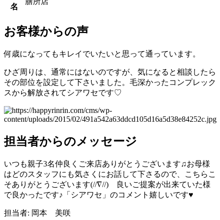
膳所店
名
お客様からの声
何歳になってもキレイでいたいと思って通っています。
ひざ周りは、通常にはないのですが、気になると相談したら
その部位を設定して下さいました。毛深かったコンプレック
スから解放されてシアワセです♡
担当者からのメッセージ
いつも親子3名仲良くご来店ありがとうございます♫お母様
はどのスタッフにも気さくにお話して下さるので、こちらこ
そありがとうございます(//∇//) 良いご提案が出来ていた様
で良かったです♪「シアワセ」のコメント嬉しいです♥
担当者: 岡本 美咲