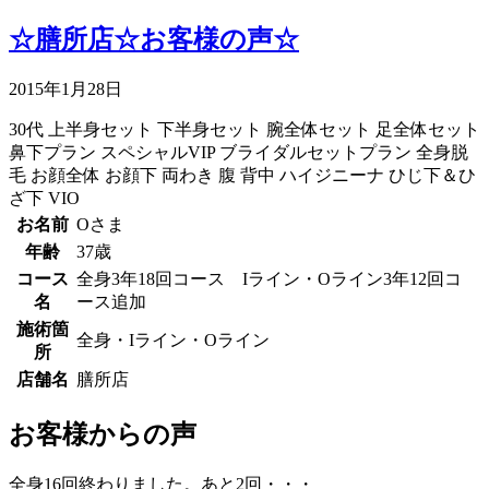
☆膳所店☆お客様の声☆
2015年1月28日
30代
上半身セット
下半身セット
腕全体セット
足全体セット
鼻下プラン
スペシャルVIP
ブライダルセットプラン
全身脱
毛
お顔全体
お顔下
両わき
腹
背中
ハイジニーナ
ひじ下＆ひ
ざ下
VIO
お名前
Oさま
年齢
37歳
コース
全身3年18回コース Iライン・Oライン3年12回コ
名
ース追加
施術箇
全身・Iライン・Oライン
所
店舗名
膳所店
お客様からの声
全身16回終わりました。あと2回・・・