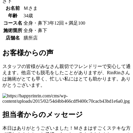
ざ下
お名前
Ｍさま
年齢
34歳
コース名
全身・鼻下3年12回＋満足100
施術箇所
全身・鼻下
店舗名
膳所店
お客様からの声
スタッフの皆様がみなさん親切でフレンドリーで安心して通
えます。他店でも脱毛をしたことがありますが、RinRinさん
は施術がとても早く、忙しい私にはとても助かります。あり
がとうございます。
担当者からのメッセージ
本日はありがとうございました！Ｍさまはすごくステキな方