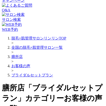
キャンペーン
Q&A
サロン検索
WEB予約
脱毛×肌管理サロンリンリンTOP
>
全国の脱毛×肌管理サロン一覧
>
膳所店
>
お客様の声
>
ブライダルセットプラン
膳所店「ブライダルセットプ
ラン」カテゴリーお客様の声