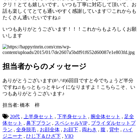
クリ！とても嬉しいです。いつも丁寧に対応して頂いて、お
話も楽しくてとても通いやすく感謝しています♡これからも
たくさん通いたいですね♫
いつもありがとうございます！！！これからもよろしくお願
いします
担当者からのメッセージ
ありがとうございます(#^.^#)6回目ですと今でちょうど半分
ですね♫もっともっとキレイになりますよ！こちらこそ、い
つもありがとうございます♪
担当者: 橋本 梓
20代
,
上半身セット
,
下半身セット
,
腕全体セット
,
足全
体セット
,
鼻下プラン
,
スペシャルVIP
,
ブライダルセットプ
ラン
,
全身脱毛
,
お顔全体
,
お顔下
,
両わき
,
腹
,
背中
,
ハイ
ジニーナ
,
ひじ下＆ひざ下
,
VIO