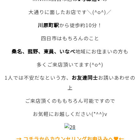
大通りに面したお店です＼(^o^)／
川原町駅
から徒歩約10分！
四日市はもちろんのこと
桑名、菰野、東員、いなべ
地域にお住まいの方も
多くご来店頂いてます(^o^)
1人では不安だなという方、
お友達同士
お誘いあわせの
上
ご来店頂くのももちろん可能ですので
お気軽にお越しください(*^^)v
→ コチラからカウンセリングお申込みへ♥←