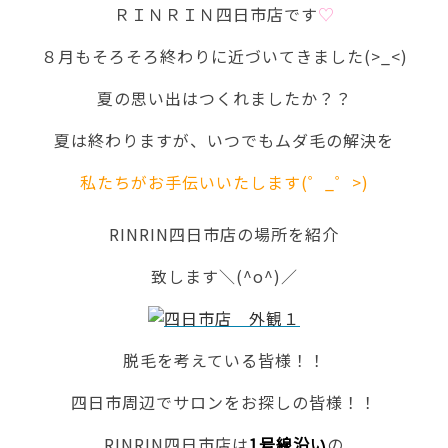
ＲＩＮＲＩＮ四日市店です
♡
８月もそろそろ終わりに近づいてきました(>_<)
夏の思い出はつくれましたか？？
夏は終わりますが、いつでもムダ毛の解決を
私たちがお手伝いいたします(゜_゜>)
RINRIN四日市店の場所を紹介
致します＼(^o^)／
脱毛を考えている皆様！！
四日市周辺でサロンをお探しの皆様！！
RINRIN四日市店は
1号線沿い
の