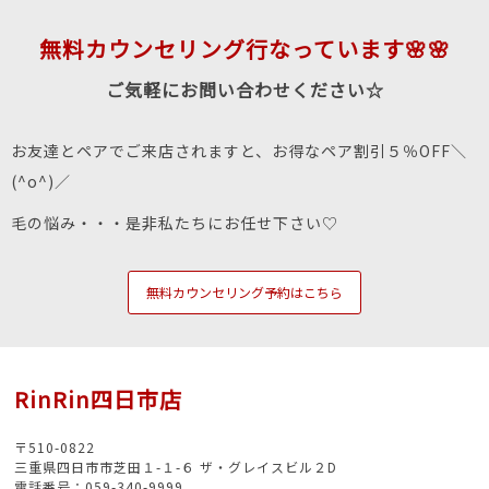
無料カウンセリング行なっています🌸🌸
ご気軽にお問い合わせください☆
お友達とペアでご来店されますと、お得なペア割引５％OFF＼
(^o^)／
毛の悩み・・・是非私たちにお任せ下さい♡
無料カウンセリング予約はこちら
RinRin四日市店
〒510-0822
三重県四日市市芝田１-１-６ ザ・グレイスビル２D
電話番号：059-340-9999