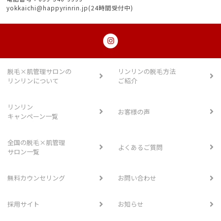
yokkaichi@happyrinrin.jp(24時間受付中)
脱毛×肌管理サロンの
リンリンの脱毛方法
リンリンについて
ご紹介
リンリン
お客様の声
キャンペーン一覧
全国の脱毛×肌管理
よくあるご質問
サロン一覧
無料カウンセリング
お問い合わせ
採用サイト
お知らせ