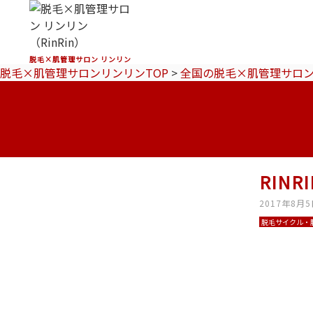
脱毛×肌管理サロン リンリン
脱毛×肌管理サロンリンリンTOP
>
全国の脱毛×肌管理サロ
RIN
2017年8月
脱毛サイクル・