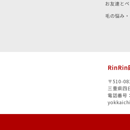
お友達とペ
毛の悩み・
RinR
〒510-08
三重県四
電話番号：0
yokkaic