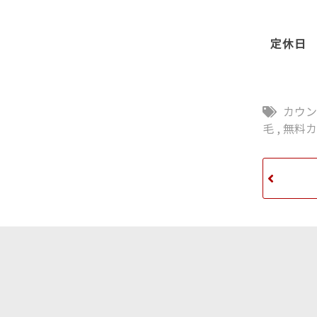
定休日 毎
カウ
毛
,
無料