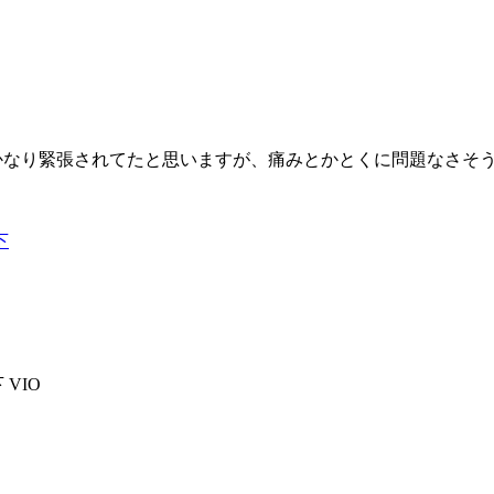
でかなり緊張されてたと思いますが、痛みとかとくに問題なさそうで良
下
下
VIO