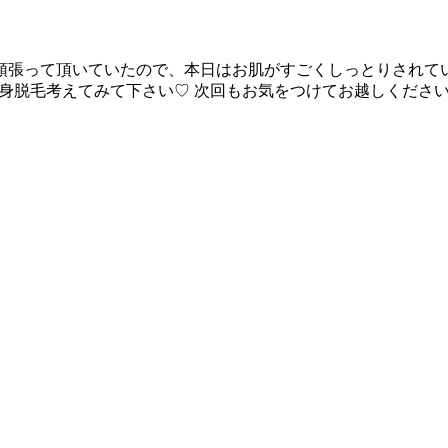
り頑張って頂いていたので、本日はお肌がすごくしっとりされて
全身脱毛考えてみて下さい♡ 次回もお気をつけてお越しくださいま