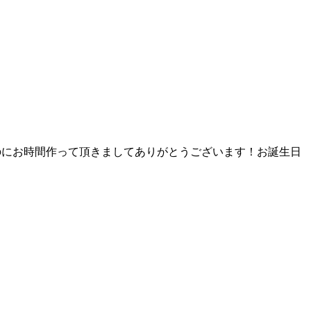
のにお時間作って頂きましてありがとうございます！お誕生日