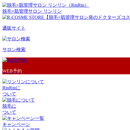
脱毛×肌管理サロン リンリン
通販サイト
サロン検索
WEB予約
RinRinに
ついて
脱毛に
ついて
キャンペーン