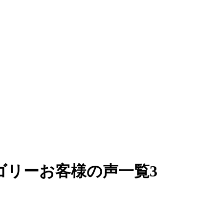
ゴリーお客様の声一覧3