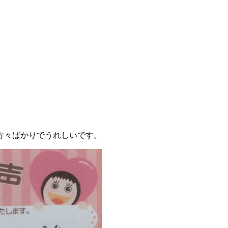
方々ばかりでうれしいです。