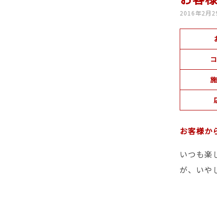
2016年2月2
コ
施
お客様か
いつも楽
が、いや