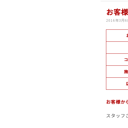
お客
2016年3月
コ
施
お客様か
スタッフ