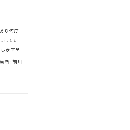
あり何度
にしてい
します❤
当者: 前川