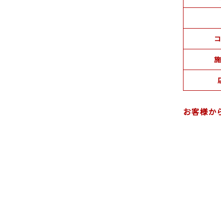
コ
施
お客様か