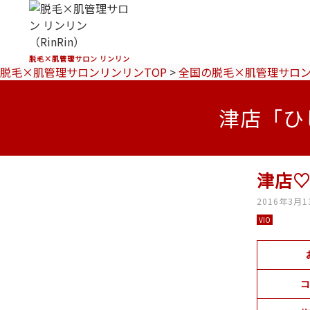
脱毛×肌管理サロン リンリン
脱毛×肌管理サロンリンリンTOP
>
全国の脱毛×肌管理サロ
津店「ひ
津店
2016年3月1
VIO
コ