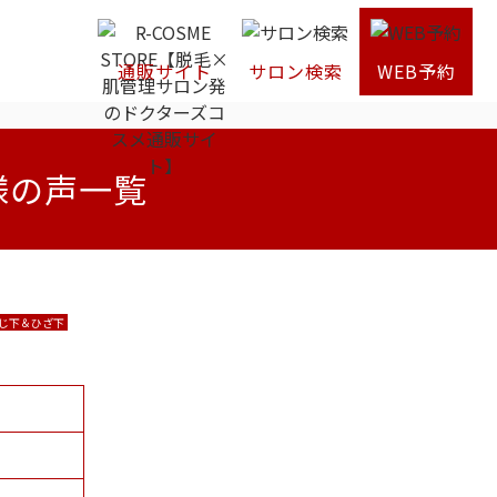
通販サイト
サロン検索
WEB予約
様の声一覧
じ下＆ひざ下