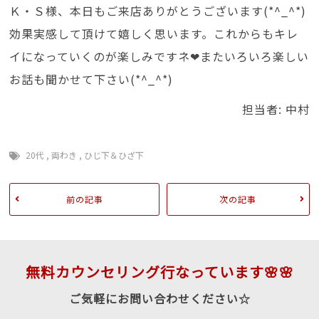
Ｋ・Ｓ様、本日もご来店ありがとうございます(*^_^*)
効果実感して頂けて嬉しく思います。これからもキレ
イになっていくのが楽しみですネ❤またいろいろ楽しい
お話も聞かせて下さい(*^_^*)
担当者: 中村
20代
,
両わき
,
ひじ下＆ひざ下
前の記事
次の記事
無料カウンセリング行なっています🌸🌸
ご気軽にお問い合わせください☆