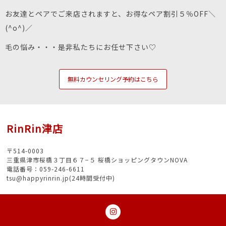
お友達とペアでご来店されますと、お得なペア割引５％OFF＼
(^o^)／
毛の悩み・・・是非私たちにお任せ下さい♡
無料カウンセリング予約はこちら
RinRin津店
〒514-0003
三重県津市桜橋３丁目６７−５ 桜橋ショッピングタウンNOVA
電話番号：059-246-6611
tsu@happyrinrin.jp(24時間受付中)