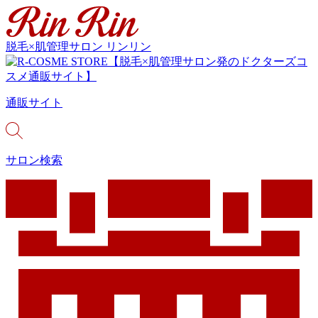
脱毛×肌管理サロン リンリン
通販サイト
サロン検索