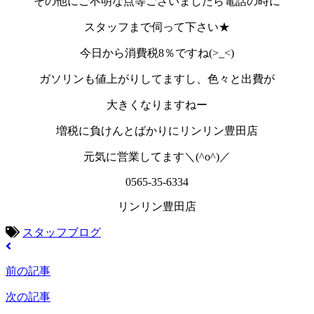
その他にご不明な点等ございましたら電話の時に
スタッフまで伺って下さい★
今日から消費税8％ですね(>_<)
ガソリンも値上がりしてますし、色々と出費が
大きくなりますねー
増税に負けんとばかりにリンリン豊田店
元気に営業してます＼(^o^)／
0565-35-6334
リンリン豊田店
スタッフブログ
前の記事
次の記事