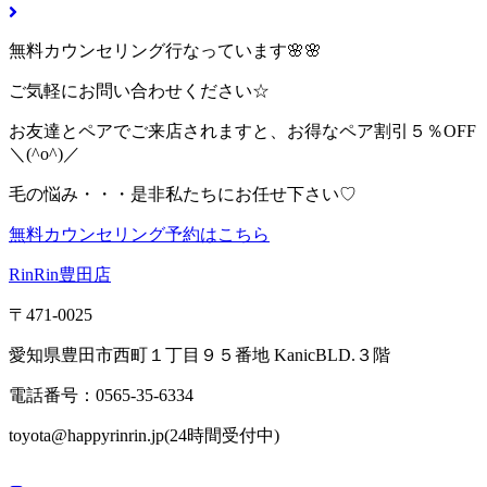
無料カウンセリング行なっています🌸🌸
ご気軽にお問い合わせください☆
お友達とペアでご来店されますと、お得なペア割引５％OFF
＼(^o^)／
毛の悩み・・・是非私たちにお任せ下さい♡
無料カウンセリング予約はこちら
RinRin豊田店
〒471-0025
愛知県豊田市西町１丁目９５番地 KanicBLD.３階
電話番号：0565-35-6334
toyota@happyrinrin.jp(24時間受付中)