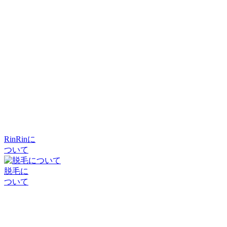
RinRinに
ついて
脱毛に
ついて