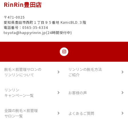
RinRin豊田店
〒471-0025
愛知県豊田市西町１丁目９５番地 KanicBLD.３階
電話番号：0565-35-6334
toyota@happyrinrin.jp(24時間受付中)
脱毛×肌管理サロンの
リンリンの脱毛方法
リンリンについて
ご紹介
リンリン
お客様の声
キャンペーン一覧
全国の脱毛×肌管理
よくあるご質問
サロン一覧