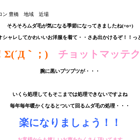
ロン
豊橋 地域 近場
そろそろムダ毛が気になる季節になってきましたね(+o+)
オシャレしてかわいいお洋服を着て・・さあ出かけるぞ！！っ
Σ(´Д｀；)
チョットマッテ
腕に黒いプツプツが・・・
いくら処理してもそこまでは処理できないですよね
毎年毎年暖かくなるとついて回るムダ毛の処理・・・
楽になりましょう！！
お客様からも嬉しいお声をたくさん頂いてます