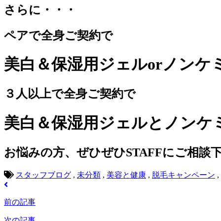
さらに・・・
ペアで全身ご契約で
美白＆保湿用ジェルorノンケ
３人以上で全身ご契約で
美白＆保湿用ジェルとノンケ
お悩みの方、ぜひぜひSTAFFにご相談
スタッフブログ
,
未分類
,
美容と健康
,
脱毛キャンペーン
,
前の記事
次の記事