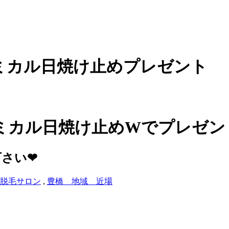
ミカル日焼け止めプレゼント
ミカル日焼け止めWでプレゼン
下さい❤
脱毛サロン
,
豊橋 地域 近場