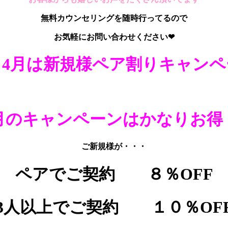
無料カウンセリングを随時行ってるので
お気軽にお問い合わせください❤
月は新規様ペア割りキャンペ
月のキャンペーンはかなりお得
ご新規様が・・・
ペアでご契約 ８％OFF
3人以上でご契約 １０％OF