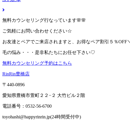
無料カウンセリング行なっています🌸🌸
ご気軽にお問い合わせください☆
お友達とペアでご来店されますと、お得なペア割引５％OFF＼(^
毛の悩み・・・是非私たちにお任せ下さい♡
無料カウンセリング予約はこちら
RinRin豊橋店
〒440-0896
愛知県豊橋市萱町２２−２ 大竹ビル２階
電話番号：0532-56-6700
toyohashi@happyrinrin.jp(24時間受付中)