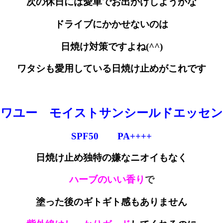
次の休日には愛車でお出かけしようかな
ドライブにかかせないのは
日焼け対策ですよね(^^)
ワタシも愛用している日焼け止めがこれです
ソワユー モイストサンシールドエッセン
SPF50 PA++++
日焼け止め独特の嫌なニオイもなく
ハーブのいい香り
で
塗った後のギトギト感もありません