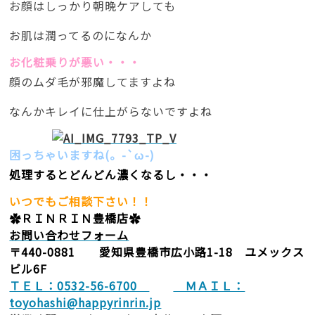
お顔はしっかり朝晩ケアしても
お肌は潤ってるのになんか
お化粧乗りが悪い・・・
顔のムダ毛が邪魔してますよね
なんかキレイに仕上がらないですよね
困っちゃいますね(。-`ω-)
処理するとどんどん濃くなるし・・・
いつでもご相談下さい！！
✿ＲＩＮＲＩＮ豊橋店✿
お問い合わせフォーム
〒440-0881 愛知県豊橋市広小路1-18 ユメックス
ビル6F
ＴＥＬ：0532-56-6700
ＭＡＩＬ：
toyohashi@happyrinrin.jp