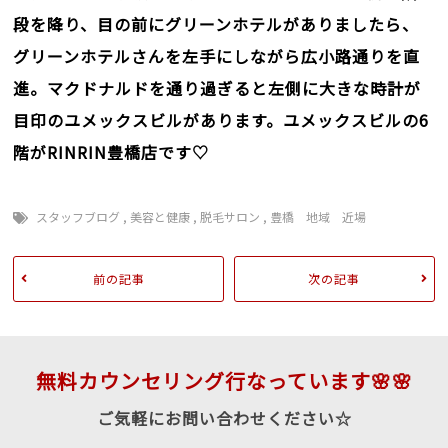
段を降り、目の前にグリーンホテルがありましたら、
グリーンホテルさんを左手にしながら広小路通りを直
進。マクドナルドを通り過ぎると左側に大きな時計が
目印のユメックスビルがあります。ユメックスビルの6
階がRINRIN豊橋店です♡
スタッフブログ
,
美容と健康
,
脱毛サロン
,
豊橋 地域 近場
前の記事
次の記事
無料カウンセリング行なっています🌸🌸
ご気軽にお問い合わせください☆