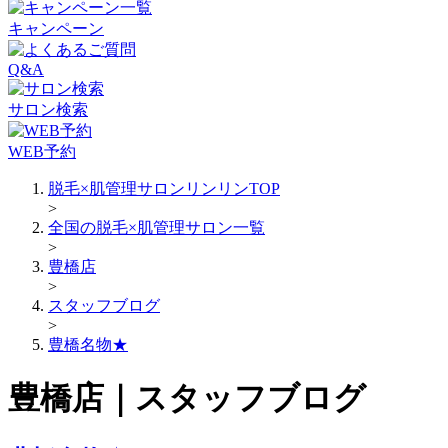
キャンペーン
Q&A
サロン検索
WEB予約
脱毛×肌管理サロンリンリンTOP
>
全国の脱毛×肌管理サロン一覧
>
豊橋店
>
スタッフブログ
>
豊橋名物★
豊橋店｜スタッフブログ