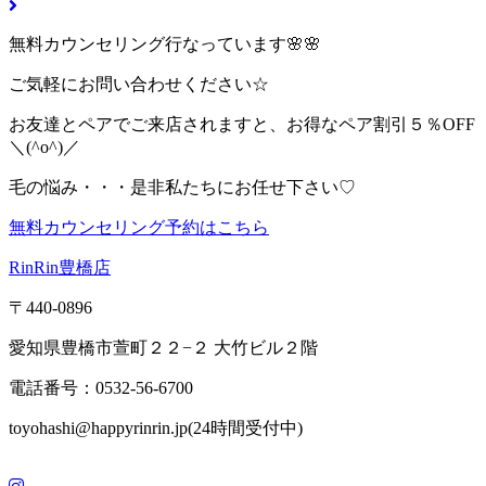
無料カウンセリング行なっています🌸🌸
ご気軽にお問い合わせください☆
お友達とペアでご来店されますと、お得なペア割引５％OFF
＼(^o^)／
毛の悩み・・・是非私たちにお任せ下さい♡
無料カウンセリング予約はこちら
RinRin豊橋店
〒440-0896
愛知県豊橋市萱町２２−２ 大竹ビル２階
電話番号：0532-56-6700
toyohashi@happyrinrin.jp(24時間受付中)