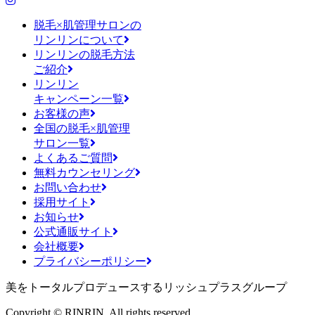
脱毛×肌管理サロンの
リンリンについて
リンリンの脱毛方法
ご紹介
リンリン
キャンペーン一覧
お客様の声
全国の脱毛×肌管理
サロン一覧
よくあるご質問
無料カウンセリング
お問い合わせ
採用サイト
お知らせ
公式通販サイト
会社概要
プライバシーポリシー
美をトータルプロデュースするリッシュプラスグループ
Copyright © RINRIN. All rights reserved