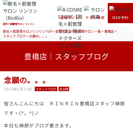
通販サイト
サロン検索
WEB予約
脱毛×肌管理サロン リンリン
脱毛×肌管理サロンリンリンTOP
>
全国の脱毛×肌管理サロン一覧
>
豊橋店
>
スタッフブログ
>
念願の。。。
豊橋店｜スタッフブログ
念願の。。。
2014年1月13日
スタッフブログ
未分類
皆さんこんにちは ＲＩＮＲＩＮ豊橋店スタッフ榊原
ですヽ(^。^)ノ
本日も榊原がブログ書きます。