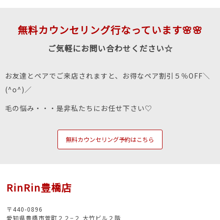
無料カウンセリング行なっています🌸🌸
ご気軽にお問い合わせください☆
お友達とペアでご来店されますと、お得なペア割引５％OFF＼
(^o^)／
毛の悩み・・・是非私たちにお任せ下さい♡
無料カウンセリング予約はこちら
RinRin豊橋店
〒440-0896
愛知県豊橋市萱町２２−２ 大竹ビル２階