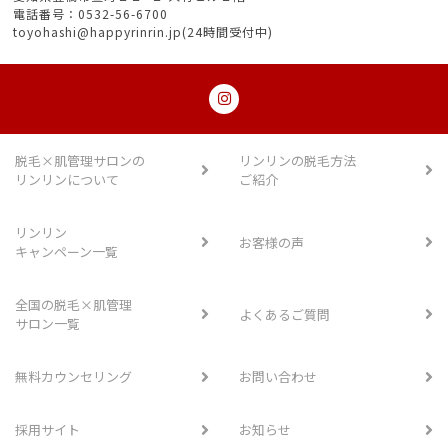
電話番号：0532-56-6700
toyohashi@happyrinrin.jp(24時間受付中)
脱毛×肌管理サロンの
リンリンの脱毛方法
リンリンについて
ご紹介
リンリン
お客様の声
キャンペーン一覧
全国の脱毛×肌管理
よくあるご質問
サロン一覧
無料カウンセリング
お問い合わせ
採用サイト
お知らせ