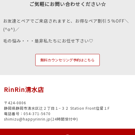
ご気軽にお問い合わせください☆
お友達とペアでご来店されますと、お得なペア割引５％OFF＼
(^o^)／
毛の悩み・・・是非私たちにお任せ下さい♡
無料カウンセリング予約はこちら
RinRin清水店
〒424-0806
静岡県静岡市清水区辻２丁目１−３２ Station Front住留１F
電話番号：054-371-5670
shimizu@happyrinrin.jp(24時間受付中)