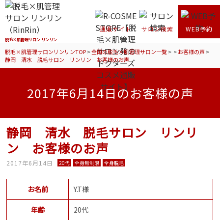
通販サイト
サロン検索
WEB予約
脱毛×肌管理サロン リンリン
脱毛×肌管理サロンリンリンTOP
>
全国の脱毛×肌管理サロン一覧
>
>
お客様の声
>
静岡 清水 脱毛サロン リンリン お客様のお声
2017年6月14日のお客様の声
静岡 清水 脱毛サロン リンリ
ン お客様のお声
2017年6月14日
20代
全身無制限
全身脱毛
お名前
Y.T様
年齢
20代