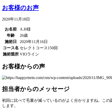
お客様のお声
2020年11月18日
お名前
A.H様
年齢
26歳
施術日
2020年11月16日
コース名
セレクトコース150回
施術箇所
VIOライン
お客様からの声
担当者からのメッセージ
初回に比べて毛量が減っているのがよく分かりますね。この
します。