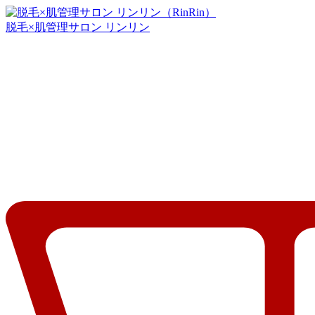
脱毛×肌管理サロン リンリン