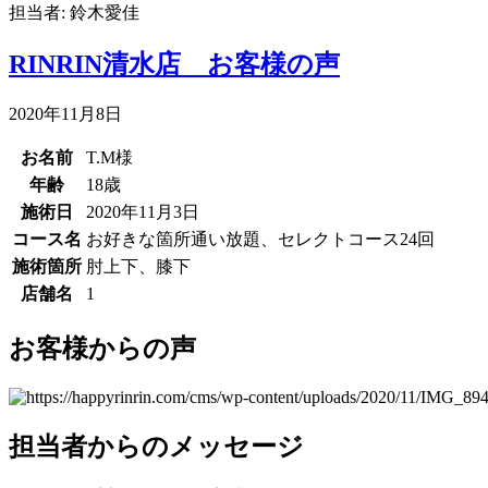
担当者: 鈴木愛佳
RINRIN清水店 お客様の声
2020年11月8日
お名前
T.M様
年齢
18歳
施術日
2020年11月3日
コース名
お好きな箇所通い放題、セレクトコース24回
施術箇所
肘上下、膝下
店舗名
1
お客様からの声
担当者からのメッセージ