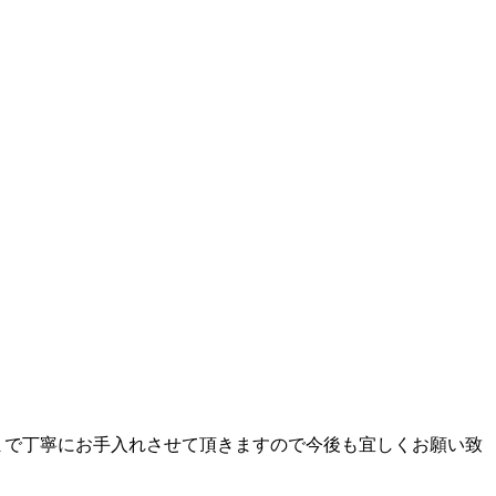
まで丁寧にお手入れさせて頂きますので今後も宜しくお願い致