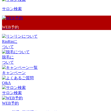
サロン検索
WEB予約
RinRinに
ついて
脱毛に
ついて
キャンペーン
Q&A
サロン検索
WEB予約