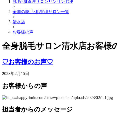
脱毛×肌管理サロンリンリンTOP
>
全国の脱毛×肌管理サロン一覧
>
清水店
>
お客様の声
全身脱毛サロン清水店お客様
♡お客様のお声♡
2023年2月15日
お客様からの声
担当者からのメッセージ