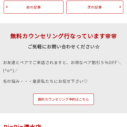
前の記事
次の記事
無料カウンセリング行なっています🌸🌸
ご気軽にお問い合わせください☆
お友達とペアでご来店されますと、お得なペア割引５％OFF＼
(^o^)／
毛の悩み・・・是非私たちにお任せ下さい♡
無料カウンセリング予約はこちら
RinRin清水店