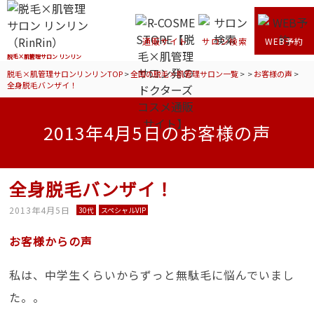
通販サイト
サロン検索
WEB予約
脱毛×肌管理サロン リンリン
脱毛×肌管理サロンリンリンTOP
>
全国の脱毛×肌管理サロン一覧
>
>
お客様の声
>
全身脱毛バンザイ！
2013年4月5日のお客様の声
全身脱毛バンザイ！
2013年4月5日
30代
スペシャルVIP
お客様からの声
私は、中学生くらいからずっと無駄毛に悩んでいまし
た。。