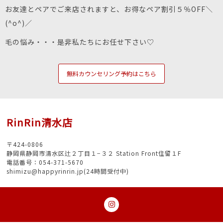
お友達とペアでご来店されますと、お得なペア割引５％OFF＼
(^o^)／
毛の悩み・・・是非私たちにお任せ下さい♡
無料カウンセリング予約はこちら
RinRin清水店
〒424-0806
静岡県静岡市清水区辻２丁目１−３２ Station Front住留１F
電話番号：054-371-5670
shimizu@happyrinrin.jp(24時間受付中)