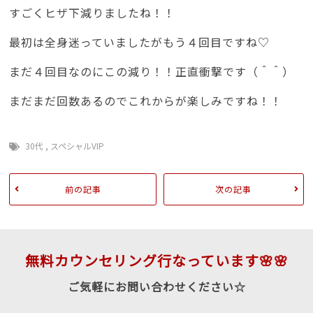
すごくヒザ下減りましたね！！
最初は全身迷っていましたがもう４回目ですね♡
まだ４回目なのにこの減り！！正直衝撃です（＾＾）
まだまだ回数あるのでこれからが楽しみですね！！
30代
,
スペシャルVIP
前の記事
次の記事
無料カウンセリング行なっています🌸🌸
ご気軽にお問い合わせください☆