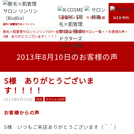
通販サイト
サロン検索
WEB予約
脱毛×肌管理サロン リンリン
脱毛×肌管理サロンリンリンTOP
>
全国の脱毛×肌管理サロン一覧
>
>
お客様の声
>
S様 ありがとうございます！！！！
2013年8月10日のお客様の声
S様 ありがとうございま
す！！！！
2013年8月10日
30代
スペシャルVIP
お客様からの声
S様 いつもご来店ありがとうございます（＾＾）