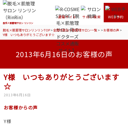
通販サイト
サロン検索
WEB予約
脱毛×肌管理サロン リンリン
脱毛×肌管理サロンリンリンTOP
>
全国の脱毛×肌管理サロン一覧
>
>
お客様の声
>
Y様 いつもありがとうございます☆
2013年6月16日のお客様の声
Y様 いつもありがとうございます
☆
2013年6月16日
お客様からの声
Y様