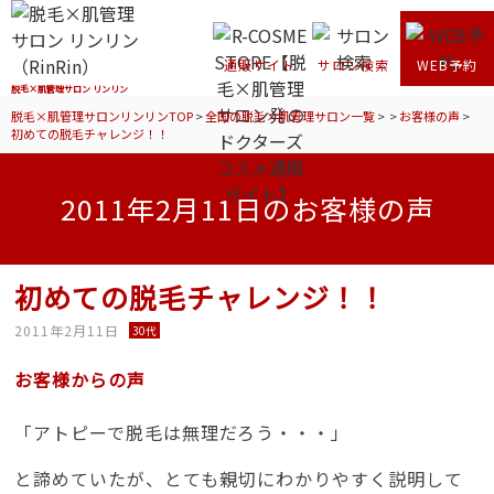
通販サイト
サロン検索
WEB予約
脱毛×肌管理サロン リンリン
脱毛×肌管理サロンリンリンTOP
>
全国の脱毛×肌管理サロン一覧
>
>
お客様の声
>
初めての脱毛チャレンジ！！
2011年2月11日のお客様の声
初めての脱毛チャレンジ！！
2011年2月11日
30代
お客様からの声
「アトピーで脱毛は無理だろう・・・」
と諦めていたが、とても親切にわかりやすく説明して