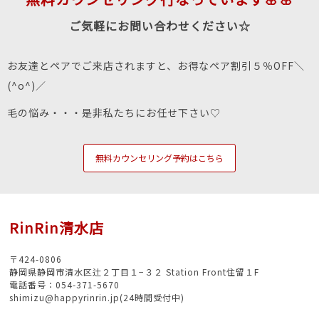
ご気軽にお問い合わせください☆
お友達とペアでご来店されますと、お得なペア割引５％OFF＼
(^o^)／
毛の悩み・・・是非私たちにお任せ下さい♡
無料カウンセリング予約はこちら
RinRin清水店
〒424-0806
静岡県静岡市清水区辻２丁目１−３２ Station Front住留１F
電話番号：054-371-5670
shimizu@happyrinrin.jp(24時間受付中)