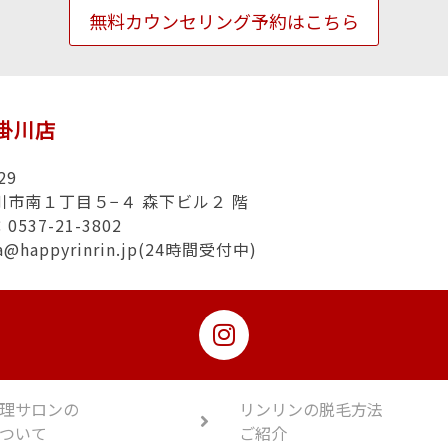
無料カウンセリング予約はこちら
n掛川店
29
川市南１丁目５−４ 森下ビル２ 階
537-21-3802
a@happyrinrin.jp(24時間受付中)
理サロンの
リンリンの脱毛方法
ついて
ご紹介