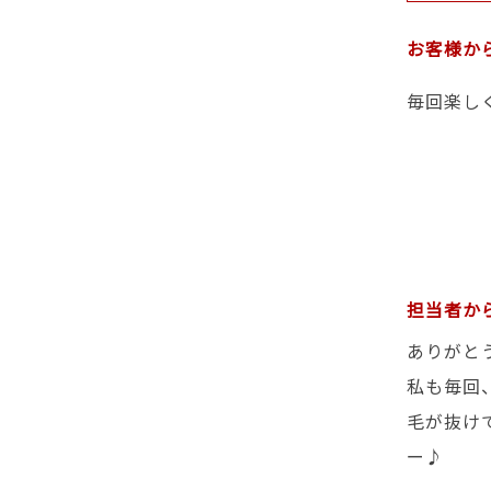
お客様か
毎回楽し
担当者か
ありがと
私も毎回
毛が抜け
ー♪