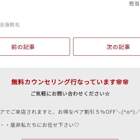
担当
全身脱毛
前の記事
次の記事
無料カウンセリング行なっています🌸🌸
ご気軽にお問い合わせください☆
アでご来店されますと、お得なペア割引５％OFF＼(^o^)
・・是非私たちにお任せ下さい♡