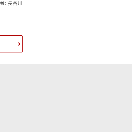
者: 長谷川
／