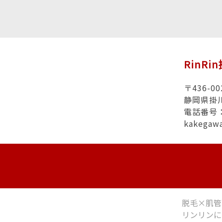
RinRi
〒436-00
静岡県掛
電話番号：0
kakegaw
脱毛×肌管
リンリンに