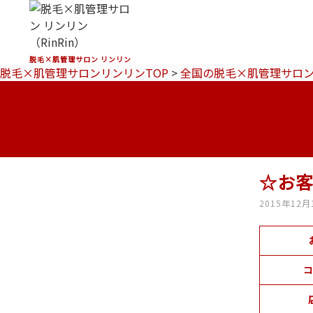
脱毛×肌管理サロン リンリン
脱毛×肌管理サロンリンリンTOP
>
全国の脱毛×肌管理サロ
☆お
2015年12月
コ