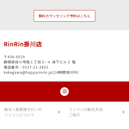
無料カウンセリング予約はこちら
RinRin掛川店
〒436-0029
静岡県掛川市南１丁目５−４ 森下ビル２ 階
電話番号：0537-21-3802
kakegawa@happyrinrin.jp(24時間受付中)
脱毛×肌管理サロンの
リンリンの脱毛方法
リンリンについて
ご紹介