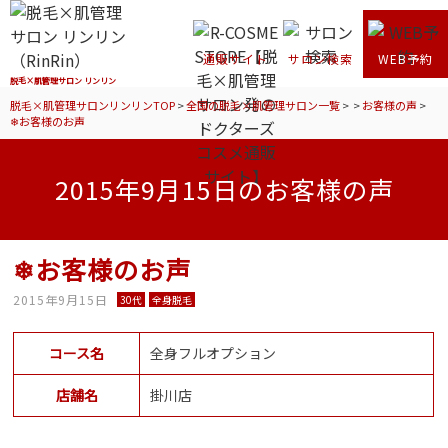
通販サイト
サロン検索
WEB予約
脱毛×肌管理サロン リンリン
脱毛×肌管理サロンリンリンTOP
>
全国の脱毛×肌管理サロン一覧
>
>
お客様の声
>
❄お客様のお声
2015年9月15日のお客様の声
❄お客様のお声
2015年9月15日
30代
全身脱毛
コース名
全身フルオプション
店舗名
掛川店