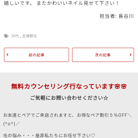
嬉しいです。 またかわいいネイル見せて下さい！
担当者: 長谷川
30代
,
全身脱毛
前の記事
次の記事
無料カウンセリング行なっています🌸🌸
ご気軽にお問い合わせください☆
お友達とペアでご来店されますと、お得なペア割引５％OFF＼
(^o^)／
毛の悩み・・・是非私たちにお任せ下さい♡