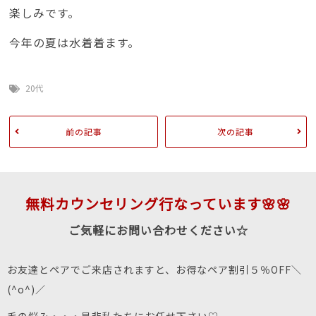
楽しみです。
今年の夏は水着着ます。
20代
前の記事
次の記事
無料カウンセリング行なっています🌸🌸
ご気軽にお問い合わせください☆
お友達とペアでご来店されますと、お得なペア割引５％OFF＼
(^o^)／
毛の悩み・・・是非私たちにお任せ下さい♡