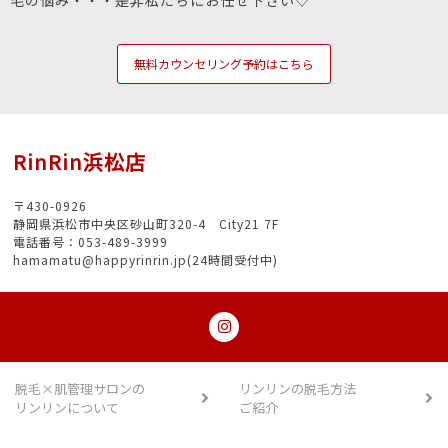
無料カウンセリング予約はこちら
RinRin浜松店
〒430-0926
静岡県浜松市中央区砂山町320-4 City21 7F
電話番号：053-489-3999
hamamatu@happyrinrin.jp(24時間受付中)
脱毛×肌管理サロンの
リンリンの脱毛方法
リンリンについて
ご紹介