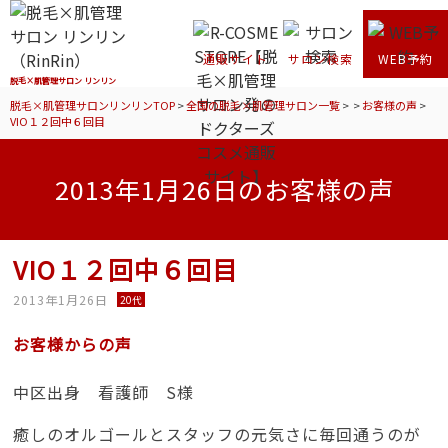
通販サイト
サロン検索
WEB予約
脱毛×肌管理サロン リンリン
脱毛×肌管理サロンリンリンTOP
>
全国の脱毛×肌管理サロン一覧
>
>
お客様の声
>
VIO１２回中６回目
2013年1月26日のお客様の声
VIO１２回中６回目
2013年1月26日
20代
お客様からの声
中区出身 看護師 S様
癒しのオルゴールとスタッフの元気さに毎回通うのが