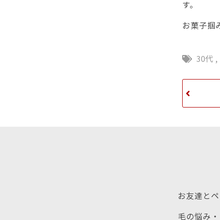
す。
お菓子掴
30代
,
お友達とペ
毛の悩み・