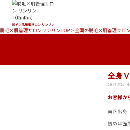
脱毛×肌管理サロン リンリン
脱毛×肌管理サロンリンリンTOP
>
全国の脱毛×肌管理サロ
全身
2013年2月
お客様か
南区出身
初めは箇