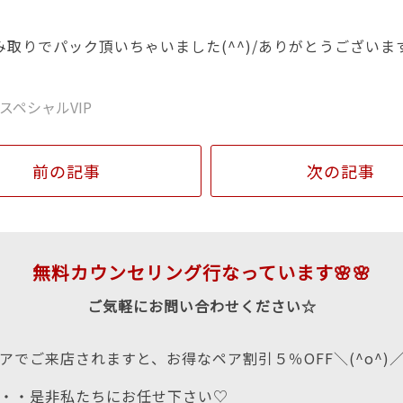
み取りでパック頂いちゃいました(^^)/ありがとうございま
スペシャルVIP
前の記事
次の記事
無料カウンセリング行なっています🌸🌸
ご気軽にお問い合わせください☆
アでご来店されますと、お得なペア割引５％OFF＼(^o^)
・・是非私たちにお任せ下さい♡