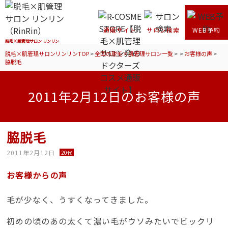
通販サイト
サロン検索
WEB予約
脱毛×肌管理サロン リンリン
脱毛×肌管理サロンリンリンTOP
>
全国の脱毛×肌管理サロン一覧
>
>
お客様の声
>
脇脱毛
2011年2月12日のお客様の声
脇脱毛
2011年2月12日
20代
お客様からの声
毛が少なく、うすくなってきました。
初めの頃のあの太くて濃い毛がウソみたいでビックリ