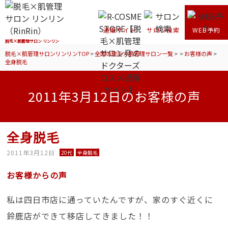
通販サイト
サロン検索
WEB予約
脱毛×肌管理サロン リンリン
脱毛×肌管理サロンリンリンTOP
>
全国の脱毛×肌管理サロン一覧
>
>
お客様の声
>
全身脱毛
2011年3月12日のお客様の声
全身脱毛
2011年3月12日
20代
全身脱毛
お客様からの声
私は四日市店に通っていたんですが、家のすぐ近くに
鈴鹿店ができて移店してきました！！