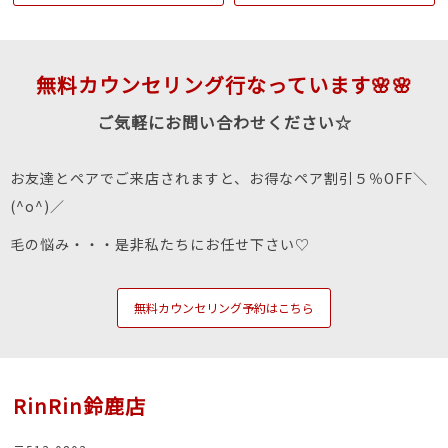
無料カウンセリング行なっています🌸🌸
ご気軽にお問い合わせください☆
お友達とペアでご来店されますと、お得なペア割引５％OFF＼
(^o^)／
毛の悩み・・・是非私たちにお任せ下さい♡
無料カウンセリング予約はこちら
RinRin鈴鹿店