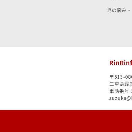
毛の悩み・
RinRi
〒513-08
三重県鈴
電話番号：0
suzuka@