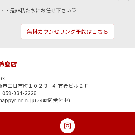
・・是非私たちにお任せ下さい♡
無料カウンセリング予約はこちら
n鈴鹿店
03
鹿市三日市町１０２３−４ 有希ビル２Ｆ
59-384-2228
happyrinrin.jp(24時間受付中)