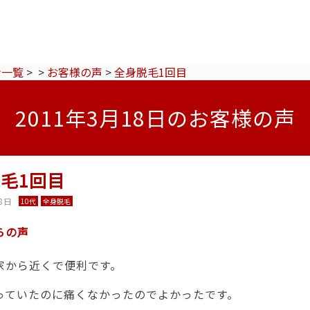
ン一覧
>
>
お客様の声
>
全身脱毛1回目
2011年3月18日のお客様の声
毛1回目
8日
10代
全身脱毛
らの声
家から近くで便利です。
っていたのに痛くなかったのでよかったです。