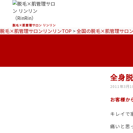
脱毛×肌管理サロン リンリン
脱毛×肌管理サロンリンリンTOP
>
全国の脱毛×肌管理サロ
全身脱
2011年3月1
お客様か
キレイで
痛いと思