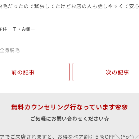
脱毛だったので緊張してたけどお店の人も話しやすくて安
在住 T・A様－
全身脱毛
前の記事
次の記事
無料カウンセリング行なっています🌸🌸
ご気軽にお問い合わせください☆
アでご来店されますと、お得なペア割引５％OFF＼(^o^)