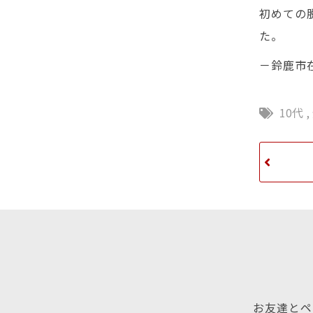
初めての
た。
－鈴鹿市
10代
,
お友達とペ