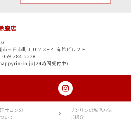
n鈴鹿店
03
鹿市三日市町１０２３−４ 有希ビル２Ｆ
59-384-2228
happyrinrin.jp(24時間受付中)
理サロンの
リンリンの脱毛方法
ついて
ご紹介