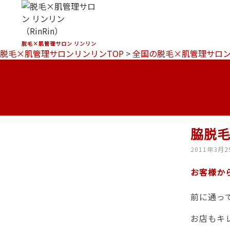
脱毛×肌管理サロン リンリン
脱毛×肌管理サロンリンリンTOP
>
全国の脱毛×肌管理サロ
脇脱
2011年3月2
お客様か
前に通っ
お店もキ