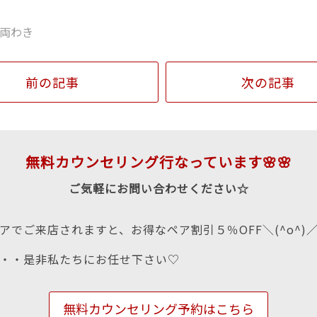
両わき
前の記事
次の記事
無料カウンセリング行なっています🌸🌸
ご気軽にお問い合わせください☆
アでご来店されますと、お得なペア割引５％OFF＼(^o^)
・・是非私たちにお任せ下さい♡
無料カウンセリング予約はこちら