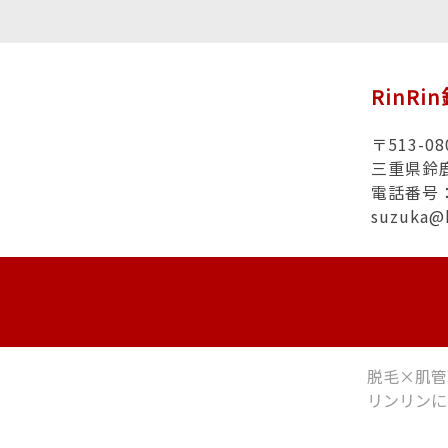
RinRi
〒513-08
三重県鈴
電話番号：0
suzuka@
脱毛×肌管
リンリンに