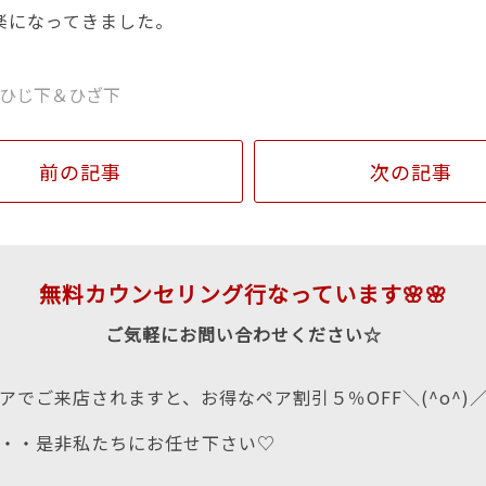
楽になってきました。
ひじ下＆ひざ下
前の記事
次の記事
無料カウンセリング行なっています🌸🌸
ご気軽にお問い合わせください☆
アでご来店されますと、お得なペア割引５％OFF＼(^o^)
・・是非私たちにお任せ下さい♡