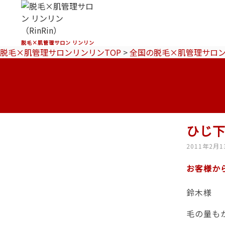
脱毛×肌管理サロン リンリン
脱毛×肌管理サロンリンリンTOP
>
全国の脱毛×肌管理サロ
ひじ
2011年2月1
お客様か
鈴木様
毛の量も